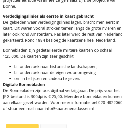
projectiemethode waarmee ze gemaakt zijn: de projectie van
Bonne.
Verdedigingslinies als eerste in kaart gebracht
De gebieden waar verdedigingslinies lagen, bracht men eerst in
kaart. Dit waren vooral stroken terrein langs de grote rivieren en
later ook rond Amsterdam. Pas later werd de rest van Nederland
gekarteerd. Rond 1884 besloeg de kaartserie heel Nederland.
Bonnebladen zijn gedetailleerde militaire kaarten op schaal
1:25.000. De kaarten zijn zeer geschikt:​
​bij onderzoek naar historische landschappen;
bij onderzoek naar de eigen woonomgeving;
om in te lijsten en cadeau te geven.
Digitale Bonnebladen
De Bonnebladen zijn ook digitaal verkrijgbaar. De prijs voor het
JPG-bestand is 300dpi is € 25,00. Meerdere bonnebladen kunnen
aan elkaar gezet worden. Voor meer informatie bel 020-4822060
of stuur een mail naar info@kaartenenatlassen.nl.