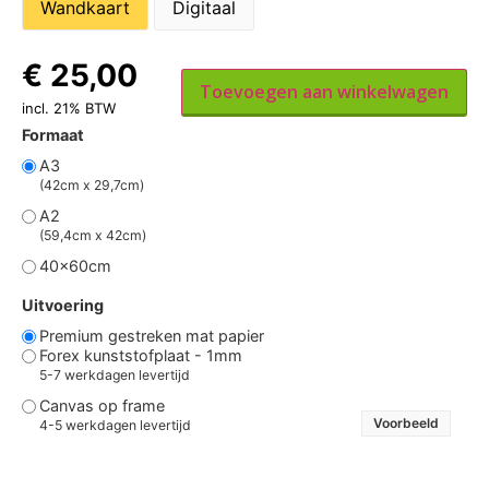
Wandkaart
Digitaal
€
25,00
Toevoegen aan winkelwagen
incl. 21% BTW
Formaat
A3
(42cm x 29,7cm)
A2
(59,4cm x 42cm)
40x60cm
Uitvoering
Premium gestreken mat papier
Forex kunststofplaat - 1mm
5-7 werkdagen levertijd
Canvas op frame
Voorbeeld
4-5 werkdagen levertijd