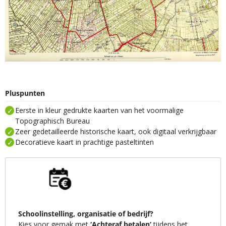
Pluspunten
Eerste in kleur gedrukte kaarten van het voormalige
Topographisch Bureau
Zeer gedetailleerde historische kaart, ook digitaal verkrijgbaar
Decoratieve kaart in prachtige pasteltinten
Schoolinstelling, organisatie of bedrijf?
Kies voor gemak met
‘Achteraf betalen’
tijdens het