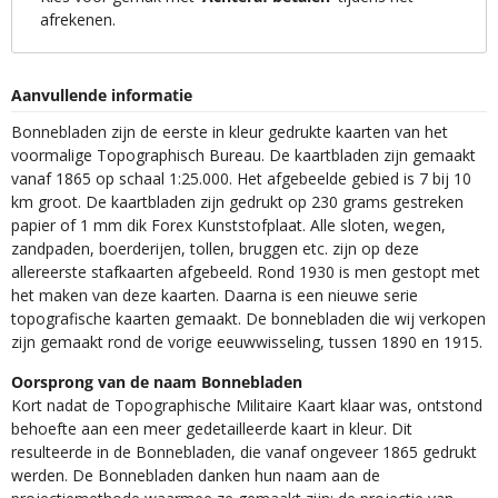
afrekenen.
Aanvullende informatie
Bonnebladen zijn de eerste in kleur gedrukte kaarten van het
voormalige Topographisch Bureau. De kaartbladen zijn gemaakt
vanaf 1865 op schaal 1:25.000. Het afgebeelde gebied is 7 bij 10
km groot. De kaartbladen zijn gedrukt op 230 grams gestreken
papier of 1 mm dik Forex Kunststofplaat. Alle sloten, wegen,
zandpaden, boerderijen, tollen, bruggen etc. zijn op deze
allereerste stafkaarten afgebeeld. Rond 1930 is men gestopt met
het maken van deze kaarten. Daarna is een nieuwe serie
topografische kaarten gemaakt. De bonnebladen die wij verkopen
zijn gemaakt rond de vorige eeuwwisseling, tussen 1890 en 1915.
Oorsprong van de naam Bonnebladen
Kort nadat de Topographische Militaire Kaart klaar was, ontstond
behoefte aan een meer gedetailleerde kaart in kleur. Dit
resulteerde in de Bonnebladen, die vanaf ongeveer 1865 gedrukt
werden. De Bonnebladen danken hun naam aan de