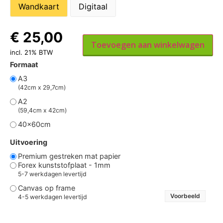
Wandkaart
Digitaal
€
25,00
Toevoegen aan winkelwagen
incl. 21% BTW
Formaat
A3
(42cm x 29,7cm)
A2
(59,4cm x 42cm)
40x60cm
Uitvoering
Premium gestreken mat papier
Forex kunststofplaat - 1mm
5-7 werkdagen levertijd
Canvas op frame
Voorbeeld
4-5 werkdagen levertijd