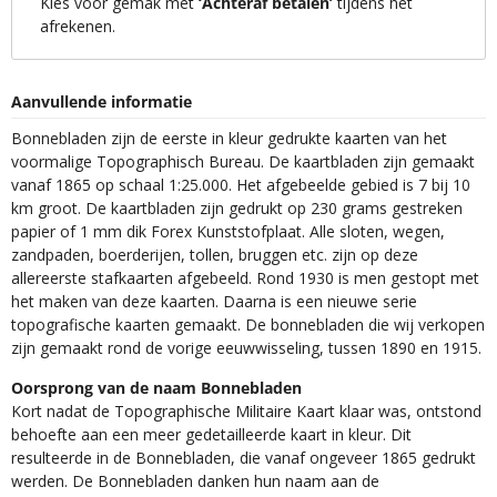
Kies voor gemak met
‘Achteraf betalen’
tijdens het
afrekenen.
Aanvullende informatie
Bonnebladen zijn de eerste in kleur gedrukte kaarten van het
voormalige Topographisch Bureau. De kaartbladen zijn gemaakt
vanaf 1865 op schaal 1:25.000. Het afgebeelde gebied is 7 bij 10
km groot. De kaartbladen zijn gedrukt op 230 grams gestreken
papier of 1 mm dik Forex Kunststofplaat. Alle sloten, wegen,
zandpaden, boerderijen, tollen, bruggen etc. zijn op deze
allereerste stafkaarten afgebeeld. Rond 1930 is men gestopt met
het maken van deze kaarten. Daarna is een nieuwe serie
topografische kaarten gemaakt. De bonnebladen die wij verkopen
zijn gemaakt rond de vorige eeuwwisseling, tussen 1890 en 1915.
Oorsprong van de naam Bonnebladen
Kort nadat de Topographische Militaire Kaart klaar was, ontstond
behoefte aan een meer gedetailleerde kaart in kleur. Dit
resulteerde in de Bonnebladen, die vanaf ongeveer 1865 gedrukt
werden. De Bonnebladen danken hun naam aan de