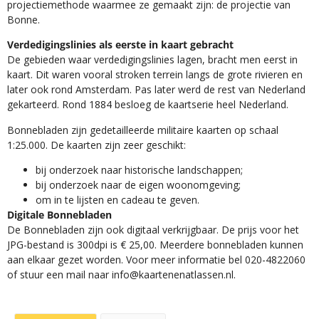
projectiemethode waarmee ze gemaakt zijn: de projectie van
Bonne.
Verdedigingslinies als eerste in kaart gebracht
De gebieden waar verdedigingslinies lagen, bracht men eerst in
kaart. Dit waren vooral stroken terrein langs de grote rivieren en
later ook rond Amsterdam. Pas later werd de rest van Nederland
gekarteerd. Rond 1884 besloeg de kaartserie heel Nederland.
Bonnebladen zijn gedetailleerde militaire kaarten op schaal
1:25.000. De kaarten zijn zeer geschikt:​
​bij onderzoek naar historische landschappen;
bij onderzoek naar de eigen woonomgeving;
om in te lijsten en cadeau te geven.
Digitale Bonnebladen
De Bonnebladen zijn ook digitaal verkrijgbaar. De prijs voor het
JPG-bestand is 300dpi is € 25,00. Meerdere bonnebladen kunnen
aan elkaar gezet worden. Voor meer informatie bel 020-4822060
of stuur een mail naar info@kaartenenatlassen.nl.