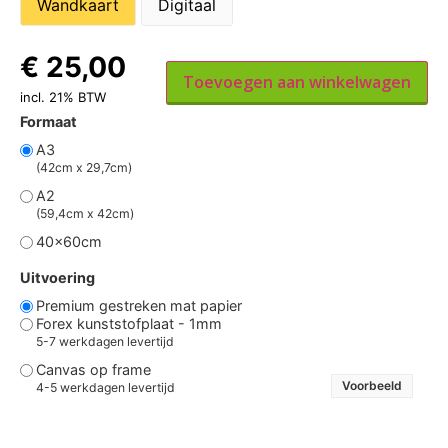
Wandkaart
Digitaal
€
25,00
Toevoegen aan winkelwagen
incl. 21% BTW
Formaat
A3
(42cm x 29,7cm)
A2
(59,4cm x 42cm)
40x60cm
Uitvoering
Premium gestreken mat papier
Forex kunststofplaat - 1mm
5-7 werkdagen levertijd
Canvas op frame
Voorbeeld
4-5 werkdagen levertijd