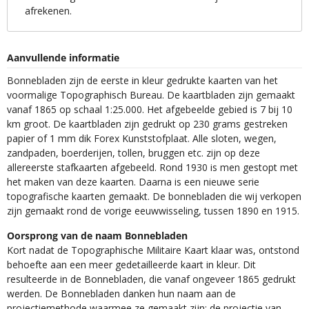
afrekenen.
Aanvullende informatie
Bonnebladen zijn de eerste in kleur gedrukte kaarten van het
voormalige Topographisch Bureau. De kaartbladen zijn gemaakt
vanaf 1865 op schaal 1:25.000. Het afgebeelde gebied is 7 bij 10
km groot. De kaartbladen zijn gedrukt op 230 grams gestreken
papier of 1 mm dik Forex Kunststofplaat. Alle sloten, wegen,
zandpaden, boerderijen, tollen, bruggen etc. zijn op deze
allereerste stafkaarten afgebeeld. Rond 1930 is men gestopt met
het maken van deze kaarten. Daarna is een nieuwe serie
topografische kaarten gemaakt. De bonnebladen die wij verkopen
zijn gemaakt rond de vorige eeuwwisseling, tussen 1890 en 1915.
Oorsprong van de naam Bonnebladen
Kort nadat de Topographische Militaire Kaart klaar was, ontstond
behoefte aan een meer gedetailleerde kaart in kleur. Dit
resulteerde in de Bonnebladen, die vanaf ongeveer 1865 gedrukt
werden. De Bonnebladen danken hun naam aan de
projectiemethode waarmee ze gemaakt zijn: de projectie van