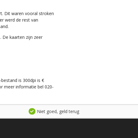
t. Dit waren vooral stroken
ter werd de rest van
land.
. De kaarten zijn zeer
-bestand is 300dpi is €
r meer informatie bel 020-
Niet goed, geld terug