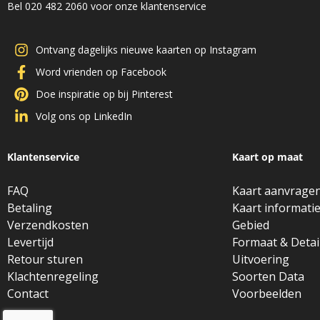
Bel 020 482 2060 voor onze klantenservice
Ontvang dagelijks nieuwe kaarten op Instagram
Word vrienden op Facebook
Doe inspiratie op bij Pinterest
Volg ons op LinkedIn
Klantenservice
Kaart op maat
FAQ
Kaart aanvrage
Betaling
Kaart informati
Verzendkosten
Gebied
Levertijd
Formaat & Detai
Retour sturen
Uitvoering
Klachtenregeling
Soorten Data
Contact
Voorbeelden