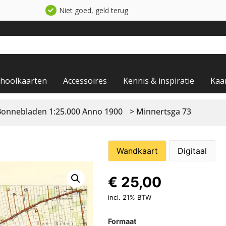
Niet goed, geld terug
choolkaarten
Accessoires
Kennis & inspiratie
Kaa
Bonnebladen 1:25.000 Anno 1900
> Minnertsga 73
Wandkaart
Digitaal
€
25,00
incl. 21% BTW
Formaat