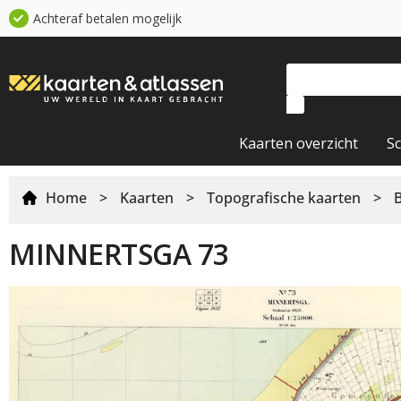
Achteraf betalen mogelijk
Kaarten overzicht
S
Home
>
Kaarten
>
Topografische kaarten
>
MINNERTSGA 73