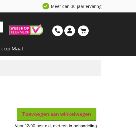
Meer dan 30 jaar ervaring
rt op Maat
Toevoegen aan winkelwagen