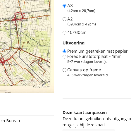
A3
(42cm x 29,7cm)
A2
(59,4cm x 42cm)
40x60cm
Uitvoering
Premium gestreken mat papier
Forex kunststofplaat - 1mm
5-7 werkdagen levertijd
Canvas op frame
4-5 werkdagen levertijd
Deze kaart aanpassen
Deze kaart gebruiken als uitgangspu
isch Bureau
mogelijk bij deze kaart