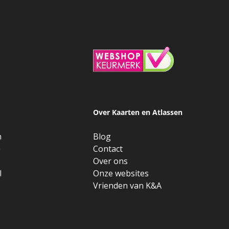
Over Kaarten en Atlassen
n
Blog
e
Contact
Over ons
l
Onze websites
Vrienden van K&A