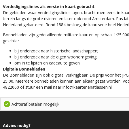
Verdedigingslinies als eerste in kaart gebracht
De gebieden waar verdedigingslinies lagen, bracht men eerst in kaar
terrein langs de grote rivieren en later ook rond Amsterdam. Pas la
Nederland gekarteerd. Rond 1884 besloeg de kaartserie heel Neder
Bonnebladen zijn gedetailleerde militaire kaarten op schaal 1:25.000
geschikt:​
​bij onderzoek naar historische landschappen;
bij onderzoek naar de eigen woonomgeving;
om in te lijsten en cadeau te geven.
Digitale Bonnebladen
De Bonnebladen zijn ook digitaal verkrijgbaar. De prijs voor het JPG
25,00. Meerdere bonnebladen kunnen aan elkaar gezet worden. Voo
4822060 of stuur een mail naar info@kaartenenatlassen.nl.
Achteraf betalen mogelijk
Advies nodig?