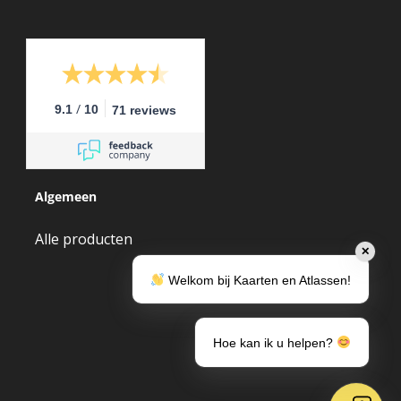
/
9.1
10
71 reviews
Algemeen
Alle producten
✕
Welkom bij Kaarten en Atlassen!
Hoe kan ik u helpen?