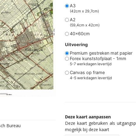
A3
(42cm x 29,7cm)
A2
(59,4cm x 42cm)
40x60cm
Uitvoering
Premium gestreken mat papier
Forex kunststofplaat - 1mm
5-7 werkdagen levertijd
Canvas op frame
4-5 werkdagen levertijd
Deze kaart aanpassen
Deze kaart gebruiken als uitgangspu
isch Bureau
mogelijk bij deze kaart