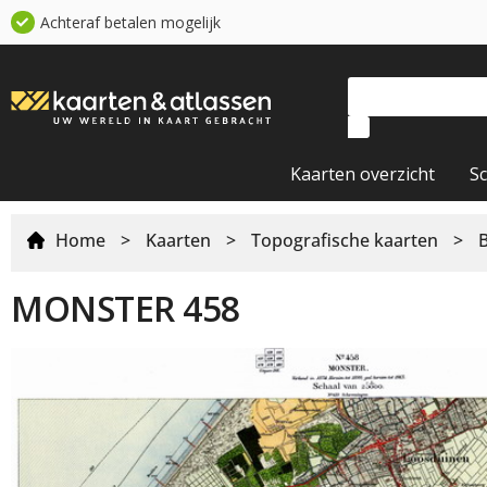
Achteraf betalen mogelijk
Kaarten overzicht
S
Home
>
Kaarten
>
Topografische kaarten
>
MONSTER 458