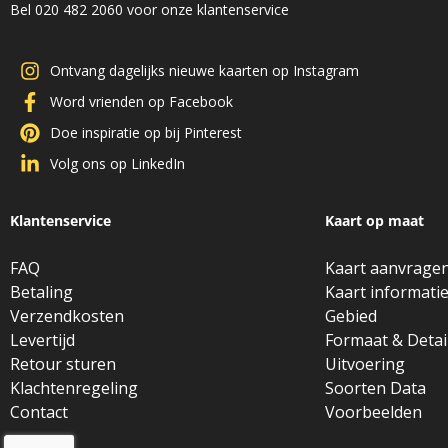
Bel 020 482 2060 voor onze klantenservice
Ontvang dagelijks nieuwe kaarten op Instagram
Word vrienden op Facebook
Doe inspiratie op bij Pinterest
Volg ons op LinkedIn
Klantenservice
Kaart op maat
FAQ
Kaart aanvrage
Betaling
Kaart informati
Verzendkosten
Gebied
Levertijd
Formaat & Detai
Retour sturen
Uitvoering
Klachtenregeling
Soorten Data
Contact
Voorbeelden