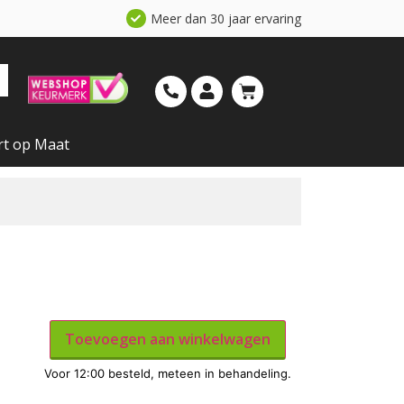
Meer dan 30 jaar ervaring
rt op Maat
Toevoegen aan winkelwagen