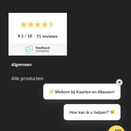
/
9.1
10
71 reviews
Algemeen
Alle producten
✕
Welkom bij Kaarten en Atlassen!
Hoe kan ik u helpen?