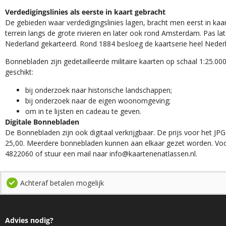
Verdedigingslinies als eerste in kaart gebracht
De gebieden waar verdedigingslinies lagen, bracht men eerst in kaar
terrein langs de grote rivieren en later ook rond Amsterdam. Pas la
Nederland gekarteerd. Rond 1884 besloeg de kaartserie heel Neder
Bonnebladen zijn gedetailleerde militaire kaarten op schaal 1:25.000
geschikt:​
​bij onderzoek naar historische landschappen;
bij onderzoek naar de eigen woonomgeving;
om in te lijsten en cadeau te geven.
Digitale Bonnebladen
De Bonnebladen zijn ook digitaal verkrijgbaar. De prijs voor het JPG
25,00. Meerdere bonnebladen kunnen aan elkaar gezet worden. Voo
4822060 of stuur een mail naar info@kaartenenatlassen.nl.
Achteraf betalen mogelijk
Advies nodig?