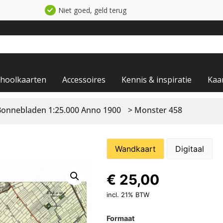
Niet goed, geld terug
choolkaarten
Accessoires
Kennis & inspiratie
Kaa
Bonnebladen 1:25.000 Anno 1900
> Monster 458
Wandkaart
Digitaal
€
25,00
incl. 21% BTW
Formaat