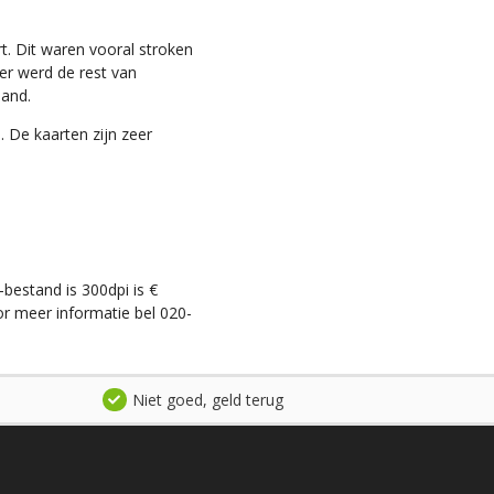
t. Dit waren vooral stroken
ter werd de rest van
land.
. De kaarten zijn zeer
-bestand is 300dpi is €
r meer informatie bel 020-
Niet goed, geld terug