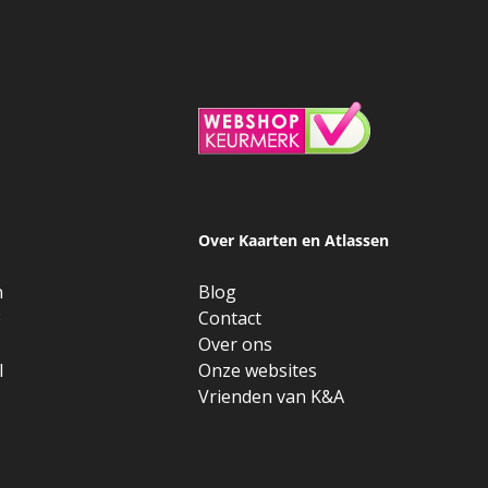
Over Kaarten en Atlassen
n
Blog
e
Contact
Over ons
l
Onze websites
Vrienden van K&A