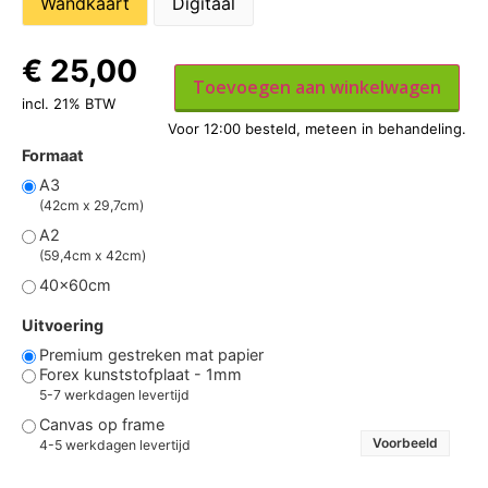
Wandkaart
Digitaal
€
25,00
Toevoegen aan winkelwagen
incl. 21% BTW
Formaat
A3
(42cm x 29,7cm)
A2
(59,4cm x 42cm)
40x60cm
Uitvoering
Premium gestreken mat papier
Forex kunststofplaat - 1mm
5-7 werkdagen levertijd
Canvas op frame
Voorbeeld
4-5 werkdagen levertijd