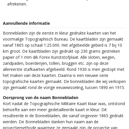
afrekenen.
Aanvullende informatie
Bonnebladen zijn de eerste in kleur gedrukte kaarten van het
voormalige Topographisch Bureau. De kaartbladen zijn gemaakt
vanaf 1865 op schaal 1:25.000. Het afgebeelde gebied is 7 bij 10
km groot. De kaartbladen zijn gedrukt op 230 grams gestreken
papier of 1 mm dik Forex Kunststofplaat. Alle sloten, wegen,
zandpaden, boerderijen, tollen, bruggen etc. zijn op deze
allereerste stafkaarten afgebeeld. Rond 1930 is men gestopt met
het maken van deze kaarten. Daarna is een nieuwe serie
topografische kaarten gemaakt. De bonnebladen die wij verkopen
zijn gemaakt rond de vorige eeuwwisseling, tussen 1890 en 1915.
Oorsprong van de naam Bonnebladen
Kort nadat de Topographische Militaire Kaart klaar was, ontstond
behoefte aan een meer gedetailleerde kaart in kleur. Dit
resulteerde in de Bonnebladen, die vanaf ongeveer 1865 gedrukt
werden. De Bonnebladen danken hun naam aan de
projectiemethode waarmee ze gemaakt zijn: de projectie van