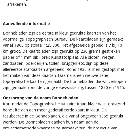
afrekenen.
Aanvullende informatie
Bonnebladen zijn de eerste in kleur gedrukte kaarten van het
voormalige Topographisch Bureau. De kaartbladen zijn gemaakt
vanaf 1865 op schaal 1:25.000. Het afgebeelde gebied is 7 bij 10
km groot. De kaartbladen zijn gedrukt op 230 grams gestreken
papier of 1 mm dik Forex Kunststofplaat. Alle sloten, wegen,
zandpaden, boerderijen, tollen, bruggen etc. zijn op deze
allereerste stafkaarten afgebeeld. Rond 1930 is men gestopt met
het maken van deze kaarten. Daarna is een nieuwe serie
topografische kaarten gemaakt. De bonnebladen die wij verkopen
zijn gemaakt rond de vorige eeuwwisseling, tussen 1890 en 1915.
Oorsprong van de naam Bonnebladen
Kort nadat de Topographische Militaire Kaart klaar was, ontstond
behoefte aan een meer gedetailleerde kaart in kleur. Dit
resulteerde in de Bonnebladen, die vanaf ongeveer 1865 gedrukt
werden. De Bonnebladen danken hun naam aan de
projectiemethode waarmee ze gemaakt zijn: de projectie van