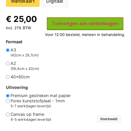
Wandkaart
Digitaal
€
25,00
Toevoegen aan winkelwagen
incl. 21% BTW
Formaat
A3
(42cm x 29,7cm)
A2
(59,4cm x 42cm)
40x60cm
Uitvoering
Premium gestreken mat papier
Forex kunststofplaat - 1mm
5-7 werkdagen levertijd
Canvas op frame
Voorbeeld
4-5 werkdagen levertijd