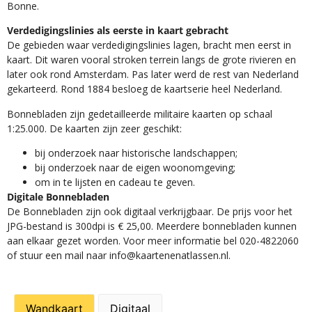
Bonne.
Verdedigingslinies als eerste in kaart gebracht
De gebieden waar verdedigingslinies lagen, bracht men eerst in
kaart. Dit waren vooral stroken terrein langs de grote rivieren en
later ook rond Amsterdam. Pas later werd de rest van Nederland
gekarteerd. Rond 1884 besloeg de kaartserie heel Nederland.
Bonnebladen zijn gedetailleerde militaire kaarten op schaal
1:25.000. De kaarten zijn zeer geschikt:​
​bij onderzoek naar historische landschappen;
bij onderzoek naar de eigen woonomgeving;
om in te lijsten en cadeau te geven.
Digitale Bonnebladen
De Bonnebladen zijn ook digitaal verkrijgbaar. De prijs voor het
JPG-bestand is 300dpi is € 25,00. Meerdere bonnebladen kunnen
aan elkaar gezet worden. Voor meer informatie bel 020-4822060
of stuur een mail naar info@kaartenenatlassen.nl.
Wandkaart
Digitaal