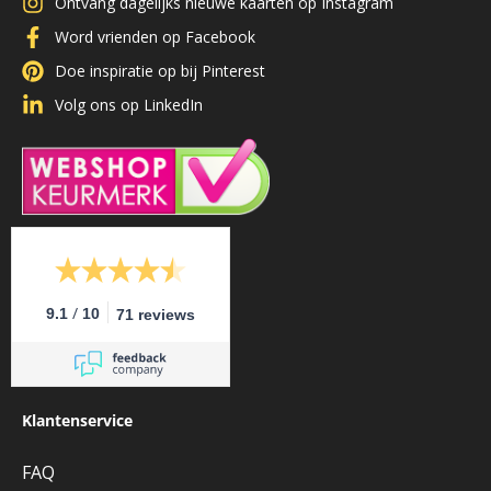
Ontvang dagelijks nieuwe kaarten op Instagram
Word vrienden op Facebook
Doe inspiratie op bij Pinterest
Volg ons op LinkedIn
/
9.1
10
71 reviews
Klantenservice
FAQ