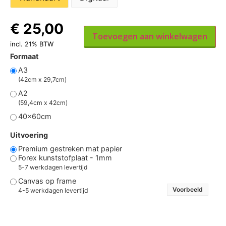
€
25,00
Toevoegen aan winkelwagen
incl. 21% BTW
Formaat
A3
(42cm x 29,7cm)
A2
(59,4cm x 42cm)
40x60cm
Uitvoering
Premium gestreken mat papier
Forex kunststofplaat - 1mm
5-7 werkdagen levertijd
Canvas op frame
Voorbeeld
4-5 werkdagen levertijd