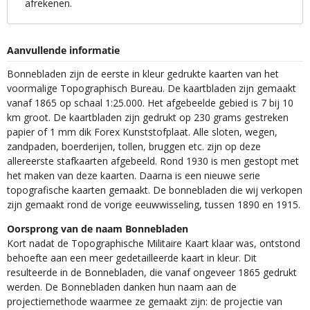
afrekenen.
Aanvullende informatie
Bonnebladen zijn de eerste in kleur gedrukte kaarten van het
voormalige Topographisch Bureau. De kaartbladen zijn gemaakt
vanaf 1865 op schaal 1:25.000. Het afgebeelde gebied is 7 bij 10
km groot. De kaartbladen zijn gedrukt op 230 grams gestreken
papier of 1 mm dik Forex Kunststofplaat. Alle sloten, wegen,
zandpaden, boerderijen, tollen, bruggen etc. zijn op deze
allereerste stafkaarten afgebeeld. Rond 1930 is men gestopt met
het maken van deze kaarten. Daarna is een nieuwe serie
topografische kaarten gemaakt. De bonnebladen die wij verkopen
zijn gemaakt rond de vorige eeuwwisseling, tussen 1890 en 1915.
Oorsprong van de naam Bonnebladen
Kort nadat de Topographische Militaire Kaart klaar was, ontstond
behoefte aan een meer gedetailleerde kaart in kleur. Dit
resulteerde in de Bonnebladen, die vanaf ongeveer 1865 gedrukt
werden. De Bonnebladen danken hun naam aan de
projectiemethode waarmee ze gemaakt zijn: de projectie van