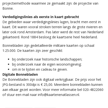
projectiemethode waarmee ze gemaakt zijn: de projectie van
Bonne.
Verdedigingslinies als eerste in kaart gebracht
De gebieden waar verdedigingslinies lagen, bracht men eerst in
kaart. Dit waren vooral stroken terrein langs de grote rivieren en
later ook rond Amsterdam. Pas later werd de rest van Nederland
gekarteerd. Rond 1884 besloeg de kaartserie heel Nederland.
Bonnebladen zijn gedetailleerde militaire kaarten op schaal
1:25.000. De kaarten zijn zeer geschikt:​
​bij onderzoek naar historische landschappen;
bij onderzoek naar de eigen woonomgeving;
om in te lijsten en cadeau te geven.
Digitale Bonnebladen
De Bonnebladen zijn ook digitaal verkrijgbaar. De prijs voor het
JPG-bestand is 300dpi is € 25,00. Meerdere bonnebladen kunnen
aan elkaar gezet worden. Voor meer informatie bel 020-4822060
of stuur een mail naar info@kaartenenatlassen.nl.