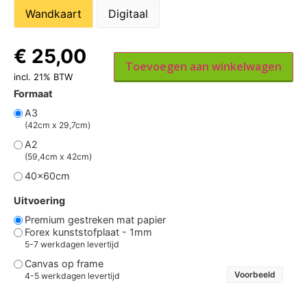
Wandkaart
Digitaal
€
25,00
Toevoegen aan winkelwagen
incl. 21% BTW
Formaat
A3
(42cm x 29,7cm)
A2
(59,4cm x 42cm)
40x60cm
Uitvoering
Premium gestreken mat papier
Forex kunststofplaat - 1mm
5-7 werkdagen levertijd
Canvas op frame
Voorbeeld
4-5 werkdagen levertijd