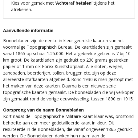
Kies voor gemak met
‘Achteraf betalen’
tijdens het
afrekenen.
Aanvullende informatie
Bonnebladen zijn de eerste in kleur gedrukte kaarten van het
voormalige Topographisch Bureau. De kaartbladen zijn gemaakt
vanaf 1865 op schaal 1:25.000. Het afgebeelde gebied is 7 bij 10
km groot. De kaartbladen zijn gedrukt op 230 grams gestreken
papier of 1 mm dik Forex Kunststofplaat. Alle sloten, wegen,
zandpaden, boerderijen, tollen, bruggen etc. zijn op deze
allereerste stafkaarten afgebeeld. Rond 1930 is men gestopt met
het maken van deze kaarten. Daarna is een nieuwe serie
topografische kaarten gemaakt. De bonnebladen die wij verkopen
zijn gemaakt rond de vorige eeuwwisseling, tussen 1890 en 1915.
Oorsprong van de naam Bonnebladen
Kort nadat de Topographische Militaire Kaart klaar was, ontstond
behoefte aan een meer gedetailleerde kaart in kleur. Dit
resulteerde in de Bonnebladen, die vanaf ongeveer 1865 gedrukt
werden. De Bonnebladen danken hun naam aan de