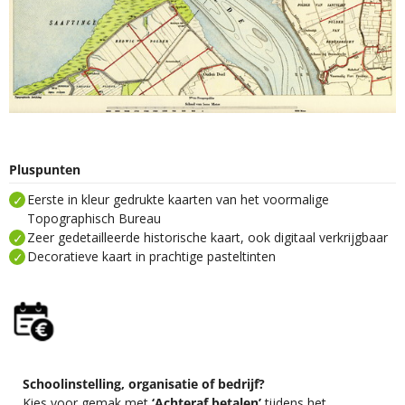
Pluspunten
Eerste in kleur gedrukte kaarten van het voormalige
Topographisch Bureau
Zeer gedetailleerde historische kaart, ook digitaal verkrijgbaar
Decoratieve kaart in prachtige pasteltinten
Schoolinstelling, organisatie of bedrijf?
Kies voor gemak met
‘Achteraf betalen’
tijdens het