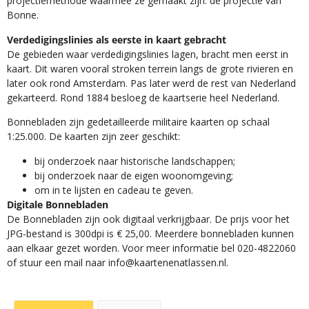
projectiemethode waarmee ze gemaakt zijn: de projectie van
Bonne.
Verdedigingslinies als eerste in kaart gebracht
De gebieden waar verdedigingslinies lagen, bracht men eerst in
kaart. Dit waren vooral stroken terrein langs de grote rivieren en
later ook rond Amsterdam. Pas later werd de rest van Nederland
gekarteerd. Rond 1884 besloeg de kaartserie heel Nederland.
Bonnebladen zijn gedetailleerde militaire kaarten op schaal
1:25.000. De kaarten zijn zeer geschikt:​
​bij onderzoek naar historische landschappen;
bij onderzoek naar de eigen woonomgeving;
om in te lijsten en cadeau te geven.
Digitale Bonnebladen
De Bonnebladen zijn ook digitaal verkrijgbaar. De prijs voor het
JPG-bestand is 300dpi is € 25,00. Meerdere bonnebladen kunnen
aan elkaar gezet worden. Voor meer informatie bel 020-4822060
of stuur een mail naar info@kaartenenatlassen.nl.