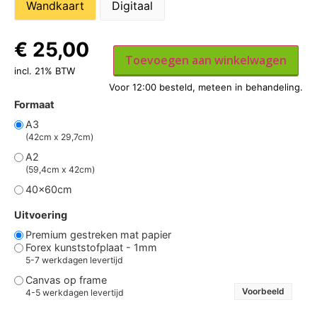
Wandkaart
Digitaal
€
25,00
Toevoegen aan winkelwagen
incl. 21% BTW
Formaat
A3
(42cm x 29,7cm)
A2
(59,4cm x 42cm)
40x60cm
Uitvoering
Premium gestreken mat papier
Forex kunststofplaat - 1mm
5-7 werkdagen levertijd
Canvas op frame
Voorbeeld
4-5 werkdagen levertijd