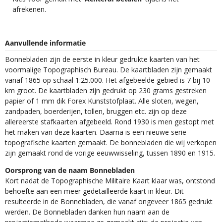
afrekenen.
Aanvullende informatie
Bonnebladen zijn de eerste in kleur gedrukte kaarten van het
voormalige Topographisch Bureau. De kaartbladen zijn gemaakt
vanaf 1865 op schaal 1:25.000. Het afgebeelde gebied is 7 bij 10
km groot. De kaartbladen zijn gedrukt op 230 grams gestreken
papier of 1 mm dik Forex Kunststofplaat. Alle sloten, wegen,
zandpaden, boerderijen, tollen, bruggen etc. zijn op deze
allereerste stafkaarten afgebeeld. Rond 1930 is men gestopt met
het maken van deze kaarten. Daarna is een nieuwe serie
topografische kaarten gemaakt. De bonnebladen die wij verkopen
zijn gemaakt rond de vorige eeuwwisseling, tussen 1890 en 1915.
Oorsprong van de naam Bonnebladen
Kort nadat de Topographische Militaire Kaart klaar was, ontstond
behoefte aan een meer gedetailleerde kaart in kleur. Dit
resulteerde in de Bonnebladen, die vanaf ongeveer 1865 gedrukt
werden. De Bonnebladen danken hun naam aan de