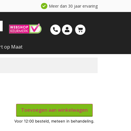
Meer dan 30 jaar ervaring
rt op Maat
Toevoegen aan winkelwagen