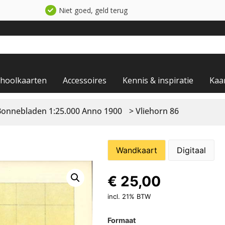
Niet goed, geld terug
choolkaarten
Accessoires
Kennis & inspiratie
Kaa
Bonnebladen 1:25.000 Anno 1900
> Vliehorn 86
Wandkaart
Digitaal
€
25,00
incl. 21% BTW
Formaat