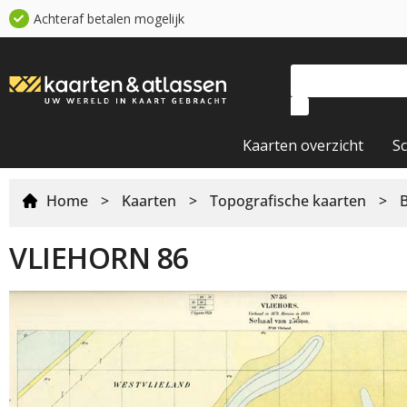
Achteraf betalen mogelijk
Kaarten overzicht
S
Home
>
Kaarten
>
Topografische kaarten
>
VLIEHORN 86