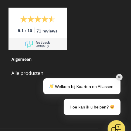
/
9.1
10
71 reviews
Algemeen
Alle producten
✕
Welkom bij Kaarten en Atlassen!
Hoe kan ik u helpen?