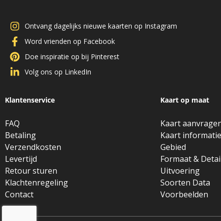
Ontvang dagelijks nieuwe kaarten op Instagram
Word vrienden op Facebook
Doe inspiratie op bij Pinterest
Volg ons op LinkedIn
Klantenservice
Kaart op maat
FAQ
Kaart aanvrage
Betaling
Kaart informati
Verzendkosten
Gebied
Levertijd
Formaat & Detai
Retour sturen
Uitvoering
Klachtenregeling
Soorten Data
Contact
Voorbeelden