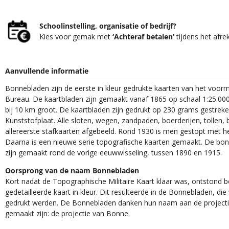
Schoolinstelling, organisatie of bedrijf?
Kies voor gemak met
‘Achteraf betalen’
tijdens het afre
Aanvullende informatie
Bonnebladen zijn de eerste in kleur gedrukte kaarten van het voor
Bureau. De kaartbladen zijn gemaakt vanaf 1865 op schaal 1:25.000
bij 10 km groot. De kaartbladen zijn gedrukt op 230 grams gestrek
Kunststofplaat. Alle sloten, wegen, zandpaden, boerderijen, tollen, 
allereerste stafkaarten afgebeeld. Rond 1930 is men gestopt met h
Daarna is een nieuwe serie topografische kaarten gemaakt. De bon
zijn gemaakt rond de vorige eeuwwisseling, tussen 1890 en 1915.
Oorsprong van de naam Bonnebladen
Kort nadat de Topographische Militaire Kaart klaar was, ontstond
gedetailleerde kaart in kleur. Dit resulteerde in de Bonnebladen, d
gedrukt werden. De Bonnebladen danken hun naam aan de projec
gemaakt zijn: de projectie van Bonne.