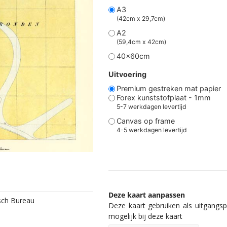
A3
(42cm x 29,7cm)
A2
(59,4cm x 42cm)
40x60cm
Uitvoering
Premium gestreken mat papier
Forex kunststofplaat - 1mm
5-7 werkdagen levertijd
Canvas op frame
4-5 werkdagen levertijd
Deze kaart aanpassen
isch Bureau
Deze kaart gebruiken als uitgangspu
mogelijk bij deze kaart