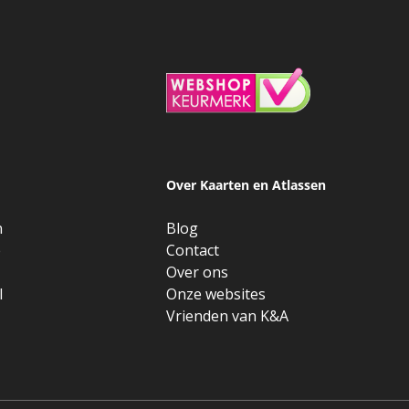
Over Kaarten en Atlassen
n
Blog
e
Contact
Over ons
l
Onze websites
Vrienden van K&A