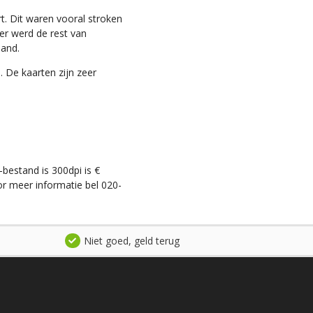
t. Dit waren vooral stroken
ter werd de rest van
land.
. De kaarten zijn zeer
-bestand is 300dpi is €
r meer informatie bel 020-
Niet goed, geld terug