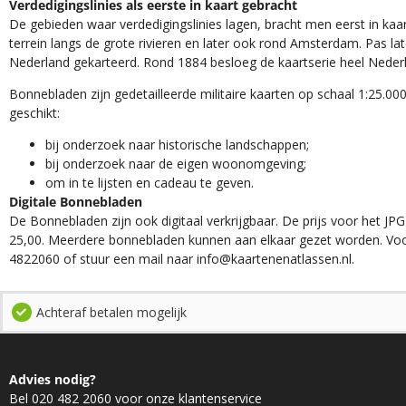
Verdedigingslinies als eerste in kaart gebracht
De gebieden waar verdedigingslinies lagen, bracht men eerst in kaar
terrein langs de grote rivieren en later ook rond Amsterdam. Pas la
Nederland gekarteerd. Rond 1884 besloeg de kaartserie heel Neder
Bonnebladen zijn gedetailleerde militaire kaarten op schaal 1:25.000
geschikt:​
​bij onderzoek naar historische landschappen;
bij onderzoek naar de eigen woonomgeving;
om in te lijsten en cadeau te geven.
Digitale Bonnebladen
De Bonnebladen zijn ook digitaal verkrijgbaar. De prijs voor het JPG
25,00. Meerdere bonnebladen kunnen aan elkaar gezet worden. Voo
4822060 of stuur een mail naar info@kaartenenatlassen.nl.
Achteraf betalen mogelijk
Advies nodig?
Bel 020 482 2060 voor onze klantenservice