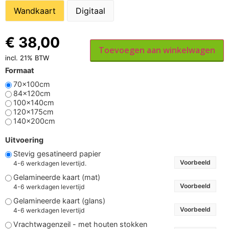
Wandkaart
Digitaal
€
38,00
Toevoegen aan winkelwagen
incl. 21% BTW
Formaat
70x100cm
84x120cm
100x140cm
120x175cm
140x200cm
Uitvoering
Stevig gesatineerd papier
Voorbeeld
4-6 werkdagen levertijd.
Gelamineerde kaart (mat)
Voorbeeld
4-6 werkdagen levertijd
Gelamineerde kaart (glans)
Voorbeeld
4-6 werkdagen levertijd
Vrachtwagenzeil - met houten stokken