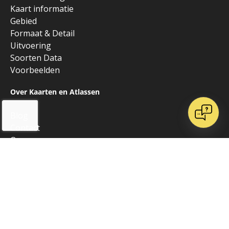
Kaart informatie
Gebied
Formaat & Detail
Uitvoering
Soorten Data
Voorbeelden
Over Kaarten en Atlassen
Blog
Contact
Over ons
Onze websites
Vrienden van K&A
Algemeen
Alle producten