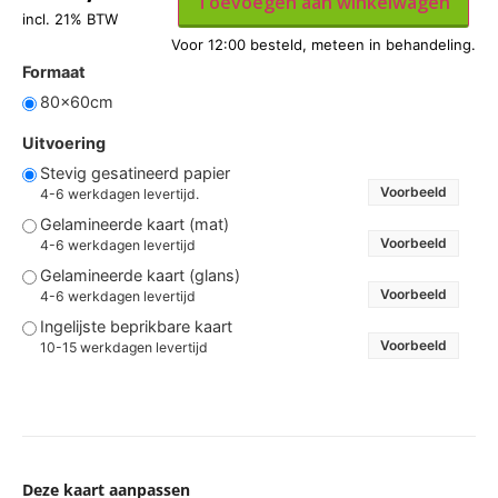
Toevoegen aan winkelwagen
incl. 21% BTW
Formaat
80x60cm
Uitvoering
Stevig gesatineerd papier
Voorbeeld
4-6 werkdagen levertijd.
Gelamineerde kaart (mat)
Voorbeeld
4-6 werkdagen levertijd
Gelamineerde kaart (glans)
Voorbeeld
4-6 werkdagen levertijd
Ingelijste beprikbare kaart
Voorbeeld
10-15 werkdagen levertijd
Deze kaart aanpassen