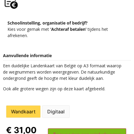
Schoolinstelling, organisatie of bedrijf?
Kies voor gemak met
‘Achteraf betalen’
tijdens het
afrekenen.
Aanvullende informatie
Een duidelijke Landenkaart van België op A3 formaat waarop
de wegnummers worden weergegeven. De natuurkundige
ondergrond geeft de hoogte met kleur duidelijk aan.
Ook alle grotere wegen zijn op deze kaart afgebeeld.
Wandkaart
Digitaal
€
31,00