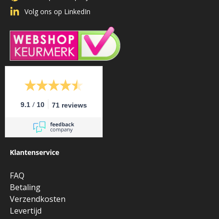
Volg ons op LinkedIn
/
9.1
10
71 reviews
Klantenservice
FAQ
Betaling
Verzendkosten
Levertijd