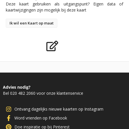
Deze kaart gebruiken als uitgangspunt? Eigen data of
kaartwijzigingen zijn mogelijk bij deze kaart
Ik wil een Kaart op maat
Advies nodig?
Bel 020 482 2060 voor onze klantenservice
Ontvang dagelijks nieuwe kaarten op Instagram
Word vrienden op Facebook
Doe inspiratie op bij Pinterest