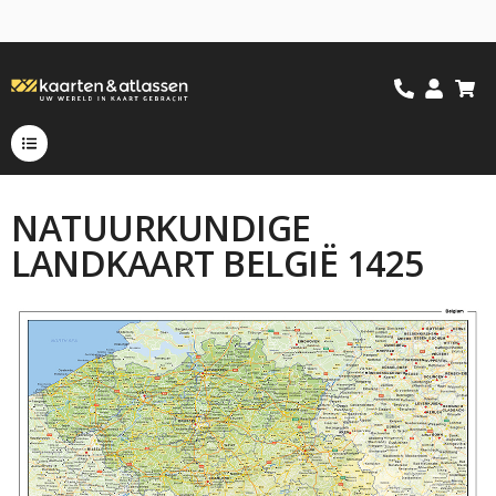
NATUURKUNDIGE
LANDKAART BELGIË 1425