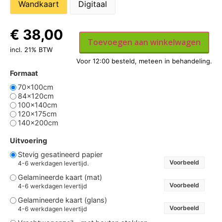
Wandkaart
Digitaal
€
38,00
Toevoegen aan winkelwagen
incl. 21% BTW
Formaat
70x100cm
84x120cm
100x140cm
120x175cm
140x200cm
Uitvoering
Stevig gesatineerd papier
Voorbeeld
4-6 werkdagen levertijd.
Gelamineerde kaart (mat)
Voorbeeld
4-6 werkdagen levertijd
Gelamineerde kaart (glans)
Voorbeeld
4-6 werkdagen levertijd