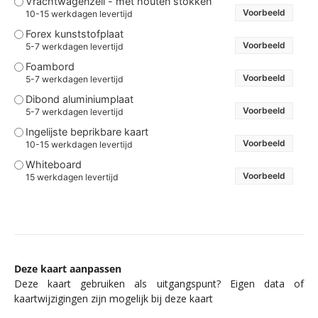
Vrachtwagenzeil - met houten stokken
Voorbeeld
10-15 werkdagen levertijd
Forex kunststofplaat
Voorbeeld
5-7 werkdagen levertijd
Foambord
Voorbeeld
5-7 werkdagen levertijd
Dibond aluminiumplaat
Voorbeeld
5-7 werkdagen levertijd
Ingelijste beprikbare kaart
Voorbeeld
10-15 werkdagen levertijd
Whiteboard
Voorbeeld
15 werkdagen levertijd
Deze kaart aanpassen
Deze kaart gebruiken als uitgangspunt? Eigen data of
kaartwijzigingen zijn mogelijk bij deze kaart