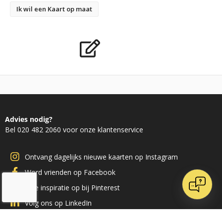
Ik wil een Kaart op maat
Advies nodig?
Bel 020 482 2060 voor onze klantenservice
Ontvang dagelijks nieuwe kaarten op Instagram
Word vrienden op Facebook
Doe inspiratie op bij Pinterest
Volg ons op LinkedIn