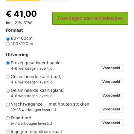
€
41,00
Toevoegen aan winkelwagen
incl. 21% BTW
Formaat
80x100cm
100x120cm
Uitvoering
Stevig gesatineerd papier
Voorbeeld
4-6 werkdagen levertijd.
Gelamineerde kaart (mat)
Voorbeeld
4-6 werkdagen levertijd
Gelamineerde kaart (glans)
Voorbeeld
4-6 werkdagen levertijd
Vrachtwagenzeil - met houten stokken
Voorbeeld
10-15 werkdagen levertijd
Foambord
Voorbeeld
5-7 werkdagen levertijd
Ingelijste beprikbare kaart