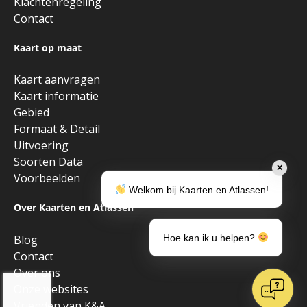
Klachtenregeling
Contact
Kaart op maat
Kaart aanvragen
Kaart informatie
Gebied
Formaat & Detail
Uitvoering
Soorten Data
✕
Voorbeelden
Welkom bij Kaarten en Atlassen!
Over Kaarten en Atlassen
Blog
Hoe kan ik u helpen?
Contact
Over ons
Onze websites
Vrienden van K&A