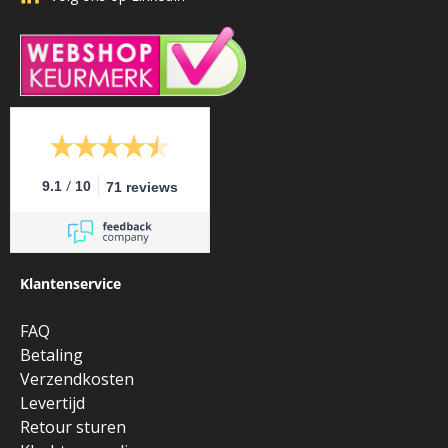
/
9.1
10
71 reviews
Klantenservice
FAQ
Betaling
Verzendkosten
Levertijd
Retour sturen