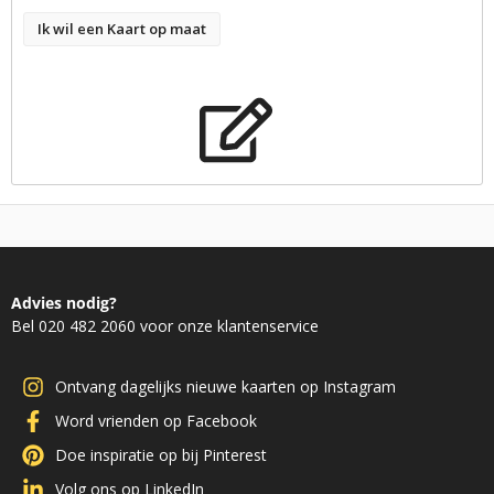
Ik wil een Kaart op maat
Advies nodig?
Bel 020 482 2060 voor onze klantenservice
Ontvang dagelijks nieuwe kaarten op Instagram
Word vrienden op Facebook
Doe inspiratie op bij Pinterest
Volg ons op LinkedIn