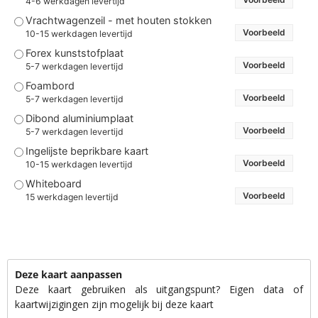
4-6 werkdagen levertijd
Vrachtwagenzeil - met houten stokken
Voorbeeld
10-15 werkdagen levertijd
Forex kunststofplaat
Voorbeeld
5-7 werkdagen levertijd
Foambord
Voorbeeld
5-7 werkdagen levertijd
Dibond aluminiumplaat
Voorbeeld
5-7 werkdagen levertijd
Ingelijste beprikbare kaart
Voorbeeld
10-15 werkdagen levertijd
Whiteboard
Voorbeeld
15 werkdagen levertijd
Deze kaart aanpassen
Deze kaart gebruiken als uitgangspunt? Eigen data of
kaartwijzigingen zijn mogelijk bij deze kaart