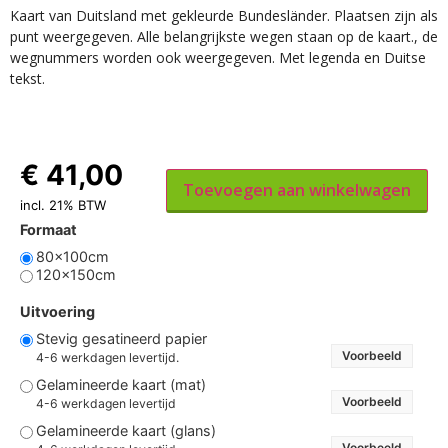
Kaart van Duitsland met gekleurde Bundesländer. Plaatsen zijn als
punt weergegeven. Alle belangrijkste wegen staan op de kaart., de
wegnummers worden ook weergegeven. Met legenda en Duitse
tekst.
€
41,00
Toevoegen aan winkelwagen
incl. 21% BTW
Formaat
80x100cm
120x150cm
Uitvoering
Stevig gesatineerd papier
Voorbeeld
4-6 werkdagen levertijd.
Gelamineerde kaart (mat)
Voorbeeld
4-6 werkdagen levertijd
Gelamineerde kaart (glans)
Voorbeeld