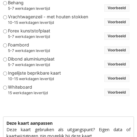
Behang
Voorbeeld
5-7 werkdagen levertijd
Vrachtwagenzeil - met houten stokken
Voorbeeld
10-15 werkdagen levertijd
Forex kunststofplaat
Voorbeeld
5-7 werkdagen levertijd
Foambord
Voorbeeld
5-7 werkdagen levertijd
Dibond aluminiumplaat
Voorbeeld
5-7 werkdagen levertijd
Ingelijste beprikbare kaart
Voorbeeld
10-15 werkdagen levertijd
Whiteboard
Voorbeeld
15 werkdagen levertijd
Deze kaart aanpassen
Deze kaart gebruiken als uitgangspunt? Eigen data of
kaartwijzigingen zijn mogelijk bij deze kaart