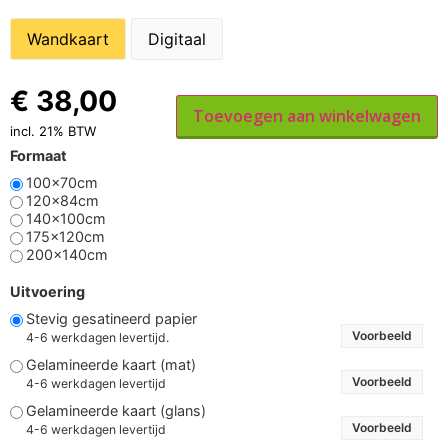
Wandkaart
Digitaal
€
38,00
Toevoegen aan winkelwagen
incl. 21% BTW
Formaat
100x70cm
120x84cm
140x100cm
175x120cm
200x140cm
Uitvoering
Stevig gesatineerd papier
Voorbeeld
4-6 werkdagen levertijd.
Gelamineerde kaart (mat)
Voorbeeld
4-6 werkdagen levertijd
Gelamineerde kaart (glans)
Voorbeeld
4-6 werkdagen levertijd