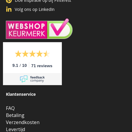
Doe inspiratie op bij Pinterest
Volg ons op LinkedIn
/
9.1
10
71 reviews
Klantenservice
FAQ
Betaling
Verzendkosten
Levertijd