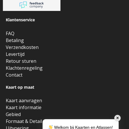
Klantenservice
FAQ
Betaling
Verzendkosten
Levertijd
Retour sturen
Klachtenregeling
Contact
Kaart op maat
Kaart aanvragen
Kaart informatie
Gebied
✕
Formaat & Detail
Welkom bij Kaarten en Atlassen!
Uitvoering