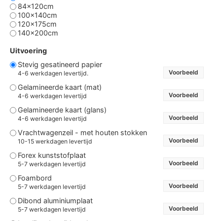
84x120cm
100x140cm
120x175cm
140x200cm
Uitvoering
Stevig gesatineerd papier
Voorbeeld
4-6 werkdagen levertijd.
Gelamineerde kaart (mat)
Voorbeeld
4-6 werkdagen levertijd
Gelamineerde kaart (glans)
Voorbeeld
4-6 werkdagen levertijd
Vrachtwagenzeil - met houten stokken
Voorbeeld
10-15 werkdagen levertijd
Forex kunststofplaat
Voorbeeld
5-7 werkdagen levertijd
Foambord
Voorbeeld
5-7 werkdagen levertijd
Dibond aluminiumplaat
Voorbeeld
5-7 werkdagen levertijd