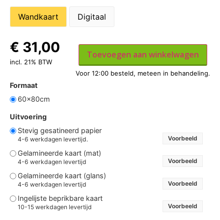
Wandkaart
Digitaal
€
31,00
Toevoegen aan winkelwagen
incl. 21% BTW
Formaat
60x80cm
Uitvoering
Stevig gesatineerd papier
Voorbeeld
4-6 werkdagen levertijd.
Gelamineerde kaart (mat)
Voorbeeld
4-6 werkdagen levertijd
Gelamineerde kaart (glans)
Voorbeeld
4-6 werkdagen levertijd
Ingelijste beprikbare kaart
Voorbeeld
10-15 werkdagen levertijd