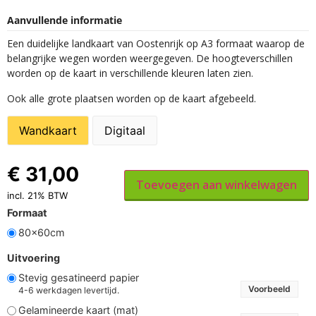
Aanvullende informatie
Een duidelijke landkaart van Oostenrijk op A3 formaat waarop de
belangrijke wegen worden weergegeven. De hoogteverschillen
worden op de kaart in verschillende kleuren laten zien.
Ook alle grote plaatsen worden op de kaart afgebeeld.
Wandkaart
Digitaal
€
31,00
Toevoegen aan winkelwagen
incl. 21% BTW
Formaat
80x60cm
Uitvoering
Stevig gesatineerd papier
Voorbeeld
4-6 werkdagen levertijd.
Gelamineerde kaart (mat)