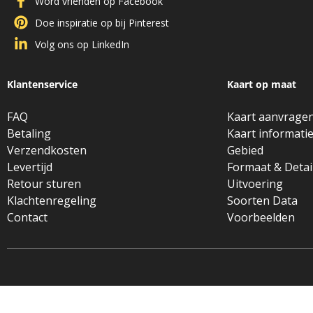
Word vrienden op Facebook
Doe inspiratie op bij Pinterest
Volg ons op LinkedIn
Klantenservice
Kaart op maat
FAQ
Kaart aanvrage
Betaling
Kaart informati
Verzendkosten
Gebied
Levertijd
Formaat & Detai
Retour sturen
Uitvoering
Klachtenregeling
Soorten Data
Contact
Voorbeelden