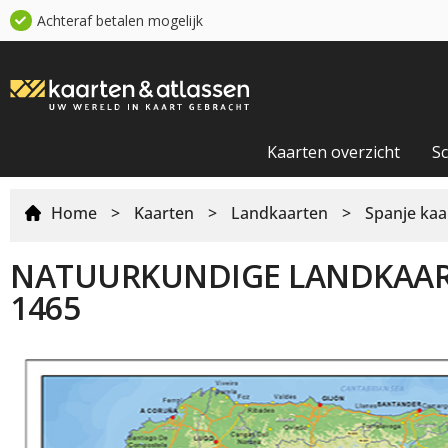
Achteraf betalen mogelijk
Kaarten overzicht
S
Home
>
Kaarten
>
Landkaarten
>
Spanje kaa
NATUURKUNDIGE LANDKAAR
1465