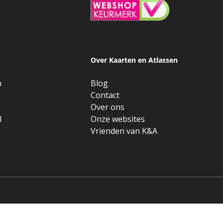
Over Kaarten en Atlassen
n
Blog
e
Contact
Over ons
l
Onze websites
Vrienden van K&A