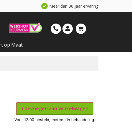
Meer dan 30 jaar ervaring
rt op Maat
Toevoegen aan winkelwagen