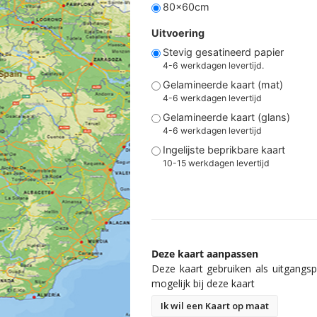
80x60cm
Uitvoering
Stevig gesatineerd papier
4-6 werkdagen levertijd.
Gelamineerde kaart (mat)
4-6 werkdagen levertijd
Gelamineerde kaart (glans)
4-6 werkdagen levertijd
Ingelijste beprikbare kaart
10-15 werkdagen levertijd
Deze kaart aanpassen
Deze kaart gebruiken als uitgangspu
mogelijk bij deze kaart
Ik wil een Kaart op maat