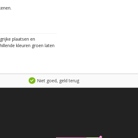
kenen.
grijke plaatsen en
llende kleuren groen laten
Niet goed, geld terug