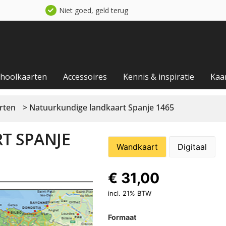
Niet goed, geld terug
choolkaarten
Accessoires
Kennis & inspiratie
Kaa
rten
> Natuurkundige landkaart Spanje 1465
T SPANJE
Wandkaart
Digitaal
€
31,00
incl. 21% BTW
Formaat