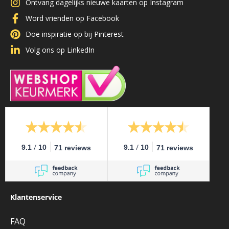
Ontvang dagelijks nieuwe kaarten op Instagram
Word vrienden op Facebook
Doe inspiratie op bij Pinterest
Volg ons op LinkedIn
/
/
9.1
10
9.1
10
71 reviews
71 reviews
Klantenservice
FAQ