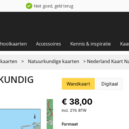
Niet goed, geld terug
choolkaarten
Accessoires
Kennis & inspiratie
Kaa
 kaarten
>
Natuurkundige kaarten
> Nederland Kaart N
KUNDIG
Wandkaart
Digitaal
€
38,00
incl. 21% BTW
Formaat