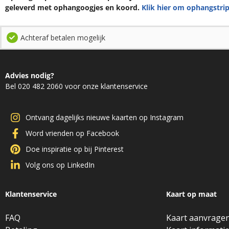
geleverd met ophangoogjes en koord.
Klik hier om ophangstrip
Achteraf betalen mogelijk
Advies nodig?
Bel 020 482 2060 voor onze klantenservice
Ontvang dagelijks nieuwe kaarten op Instagram
Word vrienden op Facebook
Doe inspiratie op bij Pinterest
Volg ons op LinkedIn
Klantenservice
Kaart op maat
FAQ
Kaart aanvrage