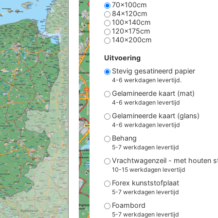
70x100cm
84x120cm
100x140cm
120x175cm
140x200cm
Uitvoering
Stevig gesatineerd papier
4-6 werkdagen levertijd.
Gelamineerde kaart (mat)
4-6 werkdagen levertijd
Gelamineerde kaart (glans)
4-6 werkdagen levertijd
Behang
5-7 werkdagen levertijd
Vrachtwagenzeil - met houten 
10-15 werkdagen levertijd
Forex kunststofplaat
5-7 werkdagen levertijd
Foambord
5-7 werkdagen levertijd