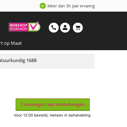
Meer dan 30 jaar ervaring
rt op Maat
atuurkundig 1688
Toevoegen aan winkelwagen