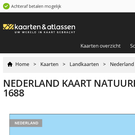
Achteraf betalen mogelijk
Kaarten overzicht
S
Home
>
Kaarten
>
Landkaarten
>
Nederland
NEDERLAND KAART NATUUR
1688