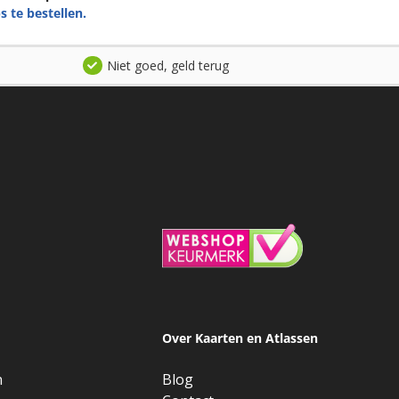
s te bestellen.
Niet goed, geld terug
Over Kaarten en Atlassen
n
Blog