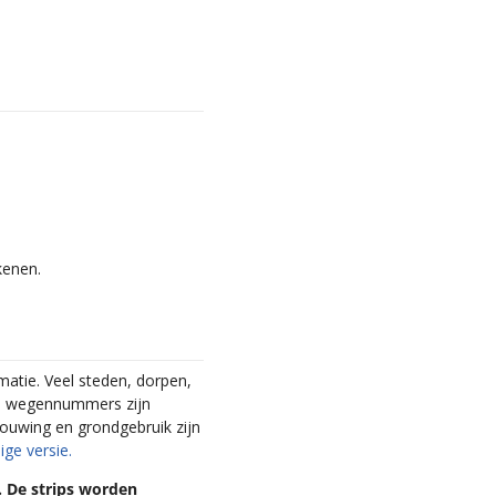
kenen.
matie. Veel steden, dorpen,
te wegennummers zijn
ouwing en grondgebruik zijn
ige versie.
n. De strips worden