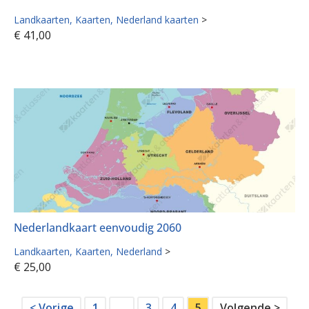
Landkaarten
Kaarten
Nederland kaarten
>
€
41,00
Nederlandkaart eenvoudig 2060
Landkaarten
Kaarten
Nederland
>
€
25,00
< Vorige
1
…
3
4
5
Volgende >