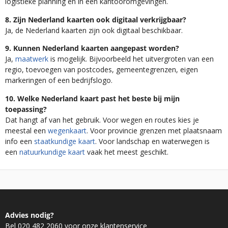
logistieke planning en in een kantooromgevingen.
8. Zijn Nederland kaarten ook digitaal verkrijgbaar?
Ja, de Nederland kaarten zijn ook digitaal beschikbaar.
9. Kunnen Nederland kaarten aangepast worden?
Ja,
maatwerk
is mogelijk. Bijvoorbeeld het uitvergroten van een
regio, toevoegen van postcodes, gemeentegrenzen, eigen
markeringen of een bedrijfslogo.
10. Welke Nederland kaart past het beste bij mijn
toepassing?
Dat hangt af van het gebruik. Voor wegen en routes kies je
meestal een
wegenkaart
. Voor provincie grenzen met plaatsnaam
info een
staatkundige kaart
. Voor landschap en waterwegen is
een
natuurkundige kaart
vaak het meest geschikt.
Advies nodig?
Bel 020 482 2060 voor onze klantenservice