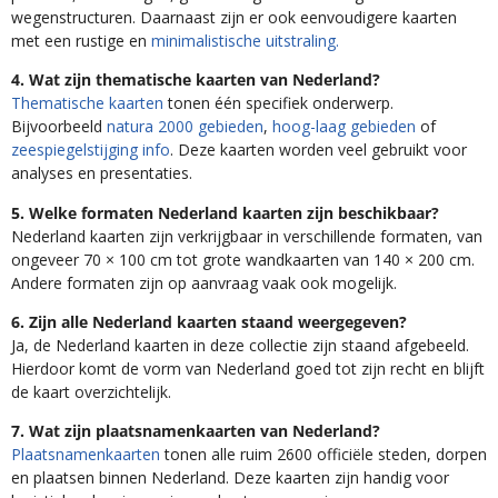
wegenstructuren. Daarnaast zijn er ook eenvoudigere kaarten
met een rustige en
minimalistische uitstraling.
4. Wat zijn thematische kaarten van Nederland?
Thematische kaarten
tonen één specifiek onderwerp.
Bijvoorbeeld
natura 2000 gebieden
,
hoog-laag gebieden
of
zeespiegelstijging info
. Deze kaarten worden veel gebruikt voor
analyses en presentaties.
5. Welke formaten Nederland kaarten zijn beschikbaar?
Nederland kaarten zijn verkrijgbaar in verschillende formaten, van
ongeveer 70 × 100 cm tot grote wandkaarten van 140 × 200 cm.
Andere formaten zijn op aanvraag vaak ook mogelijk.
6. Zijn alle Nederland kaarten staand weergegeven?
Ja, de Nederland kaarten in deze collectie zijn staand afgebeeld.
Hierdoor komt de vorm van Nederland goed tot zijn recht en blijft
de kaart overzichtelijk.
7. Wat zijn plaatsnamenkaarten van Nederland?
Plaatsnamenkaarten
tonen alle ruim 2600 officiële steden, dorpen
en plaatsen binnen Nederland. Deze kaarten zijn handig voor