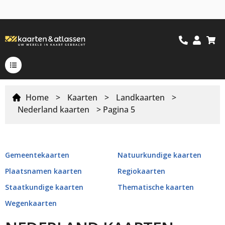
Home
>
Kaarten
>
Landkaarten
>
Nederland kaarten
> Pagina 5
Gemeentekaarten
Natuurkundige kaarten
Plaatsnamen kaarten
Regiokaarten
Staatkundige kaarten
Thematische kaarten
Wegenkaarten