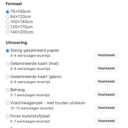
Formaat
70x100cm
84x120cm
100x140cm
120x175cm
140x200cm
Uitvoering
Stevig gesatineerd papier
Voorbeeld
4-6 werkdagen levertijd.
Gelamineerde kaart (mat)
Voorbeeld
4-6 werkdagen levertijd
Gelamineerde kaart (glans)
Voorbeeld
4-6 werkdagen levertijd
Behang
Voorbeeld
5-7 werkdagen levertijd
Vrachtwagenzeil - met houten stokken
Voorbeeld
10-15 werkdagen levertijd
Forex kunststofplaat
Voorbeeld
5-7 werkdagen levertijd