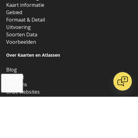
Kaart informatie
Gebied
Formaat & Detail
Uitvoering
Soorten Data
Voorbeelden
Over Kaarten en Atlassen
Blog
Contact
Over ons
Onze websites
Vrienden van K&A
Algemeen
Alle producten