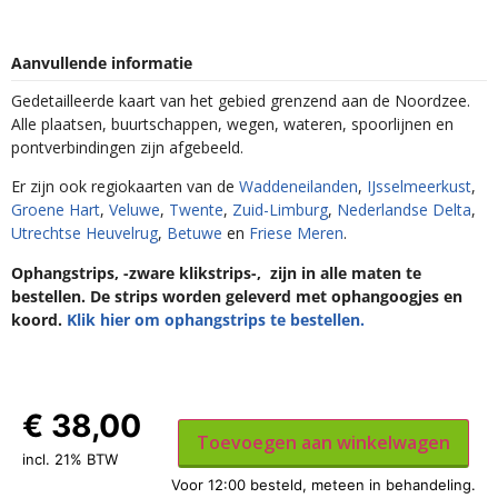
Aanvullende informatie
Gedetailleerde kaart van het gebied grenzend aan de Noordzee.
Alle plaatsen, buurtschappen, wegen, wateren, spoorlijnen en
pontverbindingen zijn afgebeeld.
Er zijn ook regiokaarten van de
Waddeneilanden
,
IJsselmeerkust
,
Groene Hart
,
Veluwe
,
Twente
,
Zuid-Limburg
,
Nederlandse Delta
,
Utrechtse Heuvelrug
,
Betuwe
en
Friese Meren
.
Ophangstrips, -zware klikstrips-, zijn in alle maten te
bestellen. De strips worden geleverd met ophangoogjes en
koord.
Klik hier om ophangstrips te bestellen.
€
38,00
Toevoegen aan winkelwagen
incl. 21% BTW