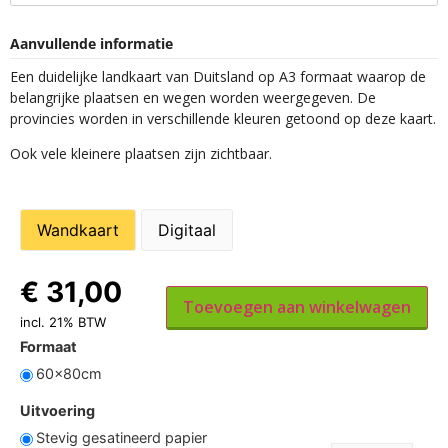
Aanvullende informatie
Een duidelijke landkaart van Duitsland op A3 formaat waarop de
belangrijke plaatsen en wegen worden weergegeven. De
provincies worden in verschillende kleuren getoond op deze kaart.
Ook vele kleinere plaatsen zijn zichtbaar.
Wandkaart
Digitaal
€
31,00
Toevoegen aan winkelwagen
incl. 21% BTW
Formaat
60x80cm
Uitvoering
Stevig gesatineerd papier