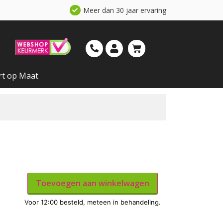
Meer dan 30 jaar ervaring
rt op Maat
Toevoegen aan winkelwagen