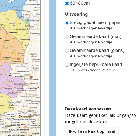
60x80cm
Uitvoering
Stevig gesatineerd papier
4-6 werkdagen levertijd.
Gelamineerde kaart (mat)
4-6 werkdagen levertijd
Gelamineerde kaart (glans)
4-6 werkdagen levertijd
Ingelijste beprikbare kaart
10-15 werkdagen levertijd
Deze kaart aanpassen
Deze kaart gebruiken als uitgangspu
mogelijk bij deze kaart
Ik wil een Kaart op maat