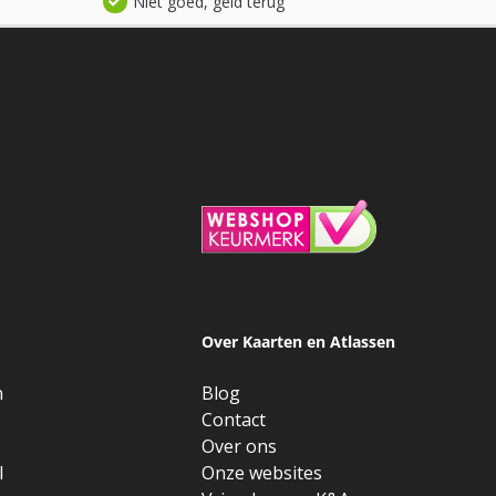
Niet goed, geld terug
Over Kaarten en Atlassen
n
Blog
e
Contact
Over ons
l
Onze websites