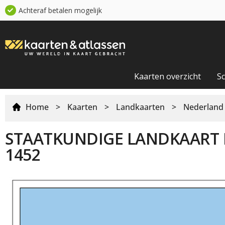
Achteraf betalen mogelijk
Kaarten overzicht
S
Home
>
Kaarten
>
Landkaarten
>
Nederland
STAATKUNDIGE LANDKAART
1452