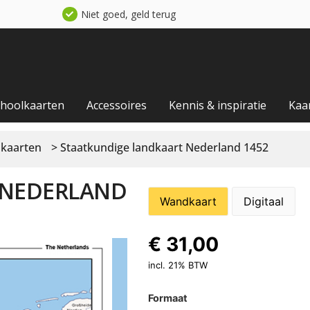
Niet goed, geld terug
choolkaarten
Accessoires
Kennis & inspiratie
Kaa
 kaarten
> Staatkundige landkaart Nederland 1452
 NEDERLAND
Wandkaart
Digitaal
€
31,00
incl. 21% BTW
Formaat