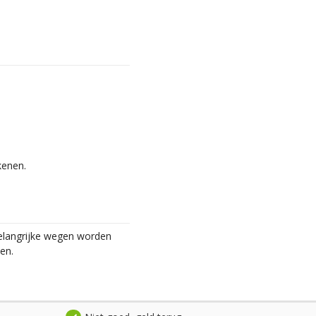
kenen.
belangrijke wegen worden
en.