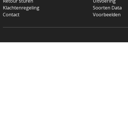
Retour sturen
Uitvoering
Klachtenregeling
Soorten Data
Contact
Voorbeelden