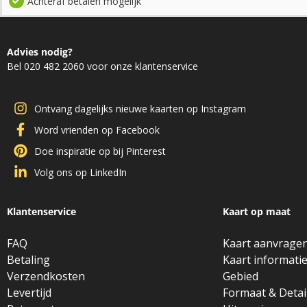
Achteraf betalen mogelijk
Advies nodig?
Bel 020 482 2060 voor onze klantenservice
Ontvang dagelijks nieuwe kaarten op Instagram
Word vrienden op Facebook
Doe inspiratie op bij Pinterest
Volg ons op LinkedIn
Klantenservice
Kaart op maat
FAQ
Kaart aanvrage
Betaling
Kaart informati
Verzendkosten
Gebied
Levertijd
Formaat & Detai