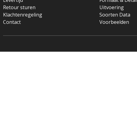
Retour sturen
Uitvoering
Klachtenregeling
Soorten Data
Contact
Voorbeelden