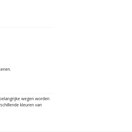
kenen.
 belangrijke wegen worden
schillende kleuren van