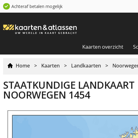
Achteraf betalen mogelijk
Kaarten overzicht
S
Home
>
Kaarten
>
Landkaarten
>
Noorwegen
STAATKUNDIGE LANDKAART
NOORWEGEN 1454