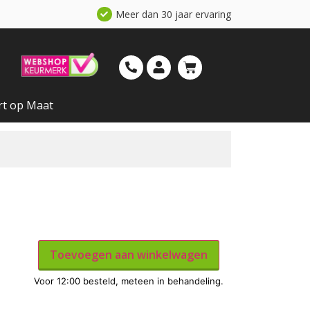
Meer dan 30 jaar ervaring
rt op Maat
Toevoegen aan winkelwagen