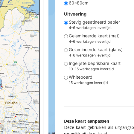
60x80cm
Uitvoering
Stevig gesatineerd papier
4-6 werkdagen levertijd.
Gelamineerde kaart (mat)
4-6 werkdagen levertijd
Gelamineerde kaart (glans)
4-6 werkdagen levertijd
Ingelijste beprikbare kaart
10-15 werkdagen levertijd
Whiteboard
15 werkdagen levertijd
Deze kaart aanpassen
Deze kaart gebruiken als uitgangspu
mogelijk bij deze kaart