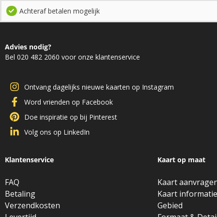
Achteraf betalen mogelijk
Advies nodig?
Bel 020 482 2060 voor onze klantenservice
Ontvang dagelijks nieuwe kaarten op Instagram
Word vrienden op Facebook
Doe inspiratie op bij Pinterest
Volg ons op LinkedIn
Klantenservice
Kaart op maat
FAQ
Kaart aanvrage
Betaling
Kaart informati
Verzendkosten
Gebied
Levertijd
Formaat & Detai