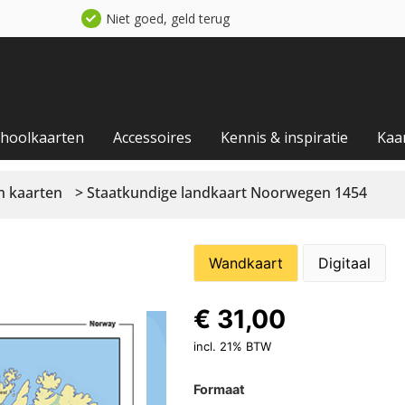
Niet goed, geld terug
choolkaarten
Accessoires
Kennis & inspiratie
Kaa
 kaarten
> Staatkundige landkaart Noorwegen 1454
Wandkaart
Digitaal
€
31,00
incl. 21% BTW
Formaat