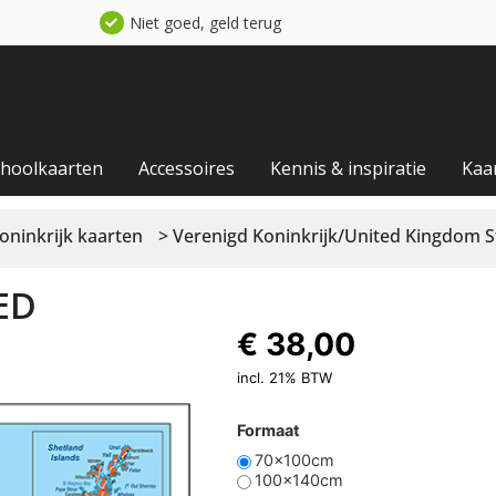
Niet goed, geld terug
choolkaarten
Accessoires
Kennis & inspiratie
Kaa
oninkrijk kaarten
> Verenigd Koninkrijk/United Kingdom S
ED
5
€
38,00
incl. 21% BTW
Formaat
70x100cm
100x140cm