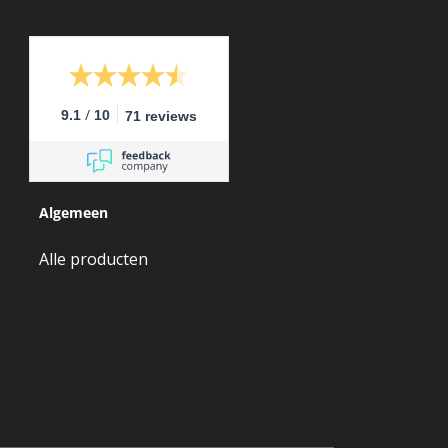
/
9.1
10
71 reviews
Algemeen
Alle producten