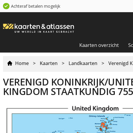
Achteraf betalen mogelijk
Kaarten overzicht
S
Home
>
Kaarten
>
Landkaarten
>
Verenigd K
VERENIGD KONINKRIJK/UNIT
KINGDOM STAATKUNDIG 75