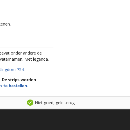
kenen.
 bevat onder andere de
waternamen. Met legenda.
 Kingdom 754
.
n. De strips worden
s te bestellen.
Niet goed, geld terug