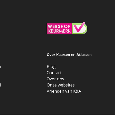
Over Kaarten en Atlassen
n
Blog
e
Contact
Over ons
l
Onze websites
Vrienden van K&A