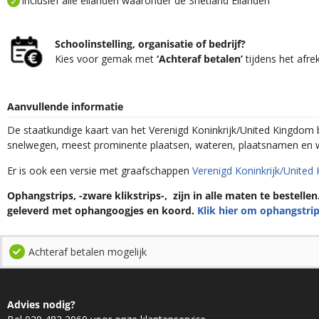
Inclusief alle eilanden waaronder de Shetland Eilanden
Schoolinstelling, organisatie of bedrijf?
Kies voor gemak met
‘Achteraf betalen’
tijdens het afre
Aanvullende informatie
De staatkundige kaart van het Verenigd Koninkrijk/United Kingdom
snelwegen, meest prominente plaatsen, wateren, plaatsnamen en 
Er is ook een versie met graafschappen
Verenigd Koninkrijk/United
Ophangstrips, -zware klikstrips-, zijn in alle maten te bestelle
geleverd met ophangoogjes en koord.
Klik hier om ophangstrip
Achteraf betalen mogelijk
Advies nodig?