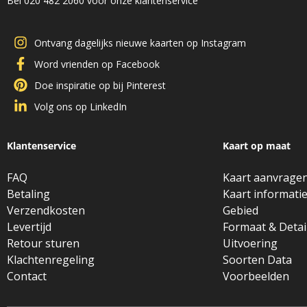
Bel 020 482 2060 voor onze klantenservice
Ontvang dagelijks nieuwe kaarten op Instagram
Word vrienden op Facebook
Doe inspiratie op bij Pinterest
Volg ons op LinkedIn
Klantenservice
Kaart op maat
FAQ
Kaart aanvrage
Betaling
Kaart informati
Verzendkosten
Gebied
Levertijd
Formaat & Detai
Retour sturen
Uitvoering
Klachtenregeling
Soorten Data
Contact
Voorbeelden