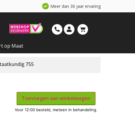
Meer dan 30 jaar ervaring
rt op Maat
taatkundig 755
Toevoegen aan winkelwagen