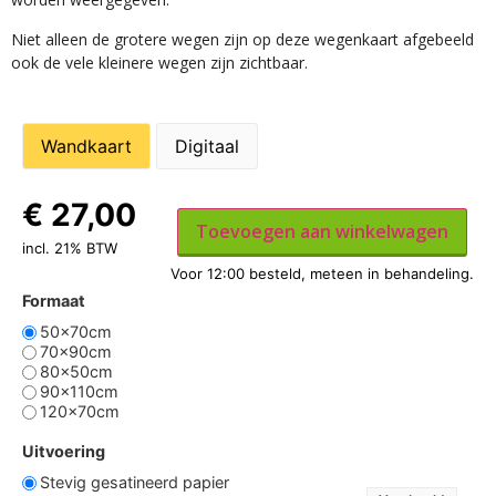
Niet alleen de grotere wegen zijn op deze wegenkaart afgebeeld
ook de vele kleinere wegen zijn zichtbaar.
Wandkaart
Digitaal
€
27,00
Toevoegen aan winkelwagen
incl. 21% BTW
Formaat
50x70cm
70x90cm
80x50cm
90x110cm
120x70cm
Uitvoering
Stevig gesatineerd papier