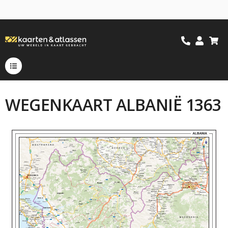
WEGENKAART ALBANIË 1363