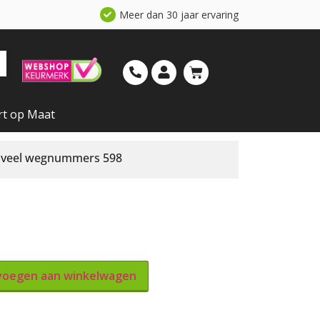
Meer dan 30 jaar ervaring
rt op Maat
 veel wegnummers 598
oegen aan winkelwagen