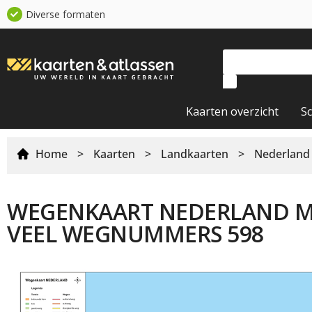
Diverse formaten
Kaarten overzicht
S
Home
>
Kaarten
>
Landkaarten
>
Nederland
WEGENKAART NEDERLAND 
VEEL WEGNUMMERS 598