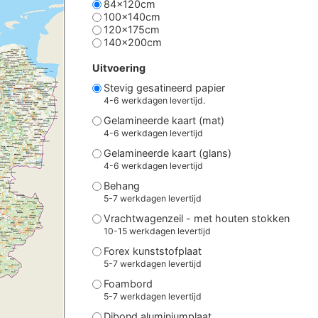
84x120cm
100x140cm
120x175cm
140x200cm
Uitvoering
Stevig gesatineerd papier
4-6 werkdagen levertijd.
Gelamineerde kaart (mat)
4-6 werkdagen levertijd
Gelamineerde kaart (glans)
4-6 werkdagen levertijd
Behang
5-7 werkdagen levertijd
Vrachtwagenzeil - met houten stokken
10-15 werkdagen levertijd
Forex kunststofplaat
5-7 werkdagen levertijd
Foambord
5-7 werkdagen levertijd
Dibond aluminiumplaat