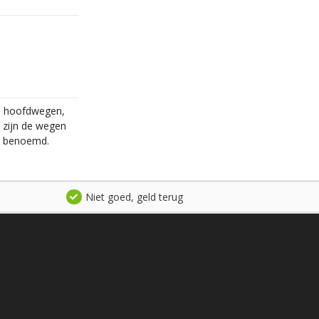
le hoofdwegen,
 zijn de wegen
en benoemd.
Niet goed, geld terug