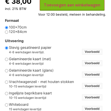
€
38,00
Toevoegen aan winkelwagen
incl. 21% BTW
Formaat
100x70cm
120x84cm
Uitvoering
Stevig gesatineerd papier
Voorbeeld
4-6 werkdagen levertijd.
Gelamineerde kaart (mat)
Voorbeeld
4-6 werkdagen levertijd
Gelamineerde kaart (glans)
Voorbeeld
4-6 werkdagen levertijd
Vrachtwagenzeil - met houten stokken
Voorbeeld
10-15 werkdagen levertijd
Ingelijste beprikbare kaart
Voorbeeld
10-15 werkdagen levertijd
Whiteboard
Voorbeeld
15 werkdagen levertijd