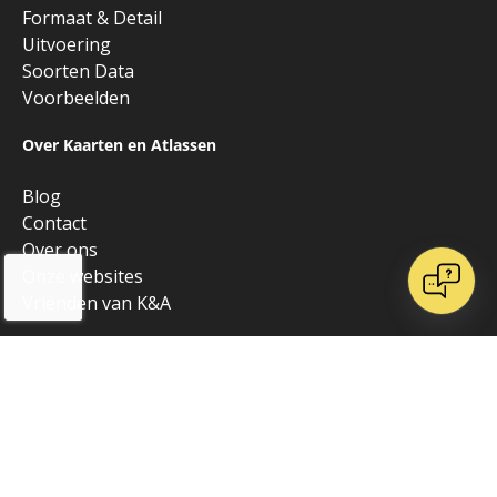
Formaat & Detail
Uitvoering
Soorten Data
Voorbeelden
Over Kaarten en Atlassen
Blog
Contact
Over ons
Onze websites
Vrienden van K&A
Algemeen
Alle producten
Copyright © 2026 • Kaarten en Atlassen