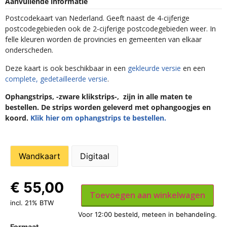
Aanvullende informatie
Postcodekaart van Nederland. Geeft naast de 4-cijferige
postcodegebieden ook de 2-cijferige postcodegebieden weer. In
felle kleuren worden de provincies en gemeenten van elkaar
onderscheden.
Deze kaart is ook beschikbaar in een
gekleurde versie
en een
complete, gedetailleerde versie
.
Ophangstrips, -zware klikstrips-, zijn in alle maten te
bestellen. De strips worden geleverd met ophangoogjes en
koord.
Klik hier om ophangstrips te bestellen.
Wandkaart
Digitaal
€
55,00
Toevoegen aan winkelwagen
incl. 21% BTW
Formaat