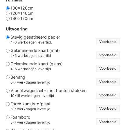
100x120cm
120x140cm
140x170cm
Uitvoering
Stevig gesatineerd papier
Voorbeeld
4-6 werkdagen levertijd.
Gelamineerde kaart (mat)
Voorbeeld
4-6 werkdagen levertijd
Gelamineerde kaart (glans)
Voorbeeld
4-6 werkdagen levertijd
Behang
Voorbeeld
5-7 werkdagen levertijd
Vrachtwagenzeil - met houten stokken
Voorbeeld
10-15 werkdagen levertijd
Forex kunststofplaat
Voorbeeld
5-7 werkdagen levertijd
Foambord
Voorbeeld
5-7 werkdagen levertijd