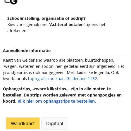
Schoolinstelling, organisatie of bedrijf?
Kies voor gemak met
‘Achteraf betalen’
tijdens het
afrekenen.
Aanvullende informatie
Kaart van Gelderland waarop alle plaatsen, buurtschappen,
wegen, wateren en spoorlijnen gedetailleerd zijn afgebeeld. Het
grondgebruik is ook aangegeven. Met duidelijke legenda. Ook
leverbaar als
topografische kaart Gelderland 1482.
Ophangstrips, -zware klikstrips-, zijn in alle maten te
bestellen. De strips worden geleverd met ophangoogjes en
koord.
Klik hier om ophangstrips te bestellen.
Wandkaart
Digitaal