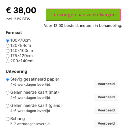
€
38,00
Toevoegen aan winkelwagen
incl. 21% BTW
Formaat
100x70cm
120x84cm
140x100cm
175x120cm
200x140cm
Uitvoering
Stevig gesatineerd papier
Voorbeeld
4-6 werkdagen levertijd.
Gelamineerde kaart (mat)
Voorbeeld
4-6 werkdagen levertijd
Gelamineerde kaart (glans)
Voorbeeld
4-6 werkdagen levertijd
Behang
Voorbeeld
5-7 werkdagen levertijd