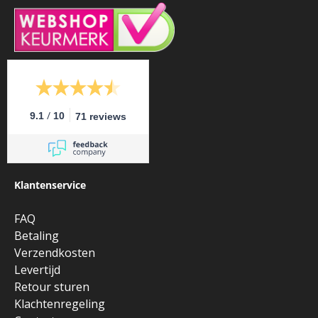
/
9.1
10
71 reviews
Klantenservice
FAQ
Betaling
Verzendkosten
Levertijd
Retour sturen
Klachtenregeling