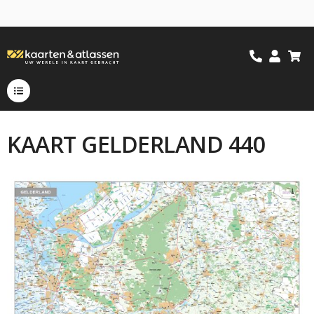
KAART GELDERLAND 440