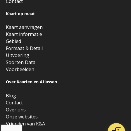
Contact
Kaart op maat
Kaart aanvragen
Kaart informatie
Gebied
Formaat & Detail
Uitvoering
Soorten Data
Voorbeelden
Over Kaarten en Atlassen
Blog
Contact
Over ons
Onze websites
Vrienden van K&A