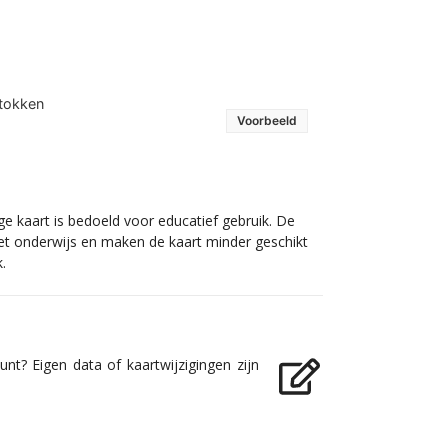
stokken
Voorbeeld
ge kaart is bedoeld voor educatief gebruik. De
 het onderwijs en maken de kaart minder geschikt
.
nt? Eigen data of kaartwijzigingen zijn