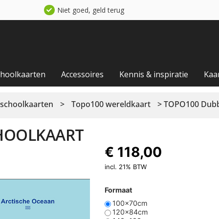
Niet goed, geld terug
choolkaarten
Accessoires
Kennis & inspiratie
Kaa
schoolkaarten
>
Topo100 wereldkaart
> TOPO100 Dubbe
CHOOLKAART
€
118,00
incl. 21% BTW
Formaat
100x70cm
120x84cm