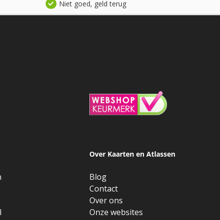
Niet goed, geld terug
Over Kaarten en Atlassen
n
Blog
e
Contact
Over ons
l
Onze websites