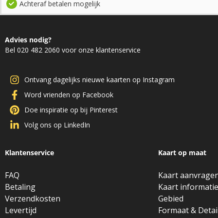
Achteraf betalen mogelijk
Advies nodig?
Bel 020 482 2060 voor onze klantenservice
Ontvang dagelijks nieuwe kaarten op Instagram
Word vrienden op Facebook
Doe inspiratie op bij Pinterest
Volg ons op LinkedIn
Klantenservice
Kaart op maat
FAQ
Kaart aanvrage
Betaling
Kaart informati
Verzendkosten
Gebied
Levertijd
Formaat & Detai