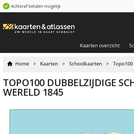
Achteraf betalen mogelijk
Kaarten overzicht
S
Home
>
Kaarten
>
Schoolkaarten
>
Topo100 
TOPO100 DUBBELZIJDIGE S
WERELD 1845