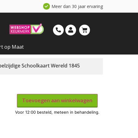
Meer dan 30 jaar ervaring
rt op Maat
lzijdige Schoolkaart Wereld 1845
Toevoegen aan winkelwagen