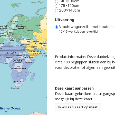
140x100cm
175x120cm
200x140cm
Uitvoering
Vrachtwagenzeil - met houten 
10-15 werkdagen levertijd
Productinformatie: Deze dubbelzijdi
circa 100 begrippen sluiten aan bij
voor decoratief of algemeen gebruik
Deze kaart aanpassen
Deze kaart gebruiken als uitgangspu
mogelijk bij deze kaart
Ik wil een Kaart op maat