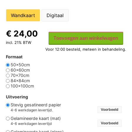
Wandkaart
Digitaal
€
24,00
Toevoegen aan winkelwagen
incl. 21% BTW
Formaat
50x50cm
60x60cm
70x70cm
84x84cm
100x100cm
Uitvoering
Stevig gesatineerd papier
Voorbeeld
4-6 werkdagen levertijd.
Gelamineerde kaart (mat)
Voorbeeld
4-6 werkdagen levertijd
Gelamineerde kaart (glans)