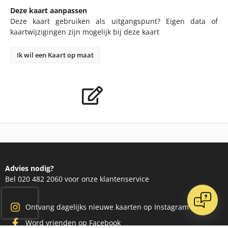
Deze kaart aanpassen
Deze kaart gebruiken als uitgangspunt? Eigen data of
kaartwijzigingen zijn mogelijk bij deze kaart
Ik wil een Kaart op maat
Advies nodig?
Bel 020 482 2060 voor onze klantenservice
Ontvang dagelijks nieuwe kaarten op Instagram
Word vrienden op Facebook