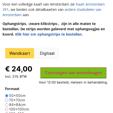
Voor een volledige kaart van Amsterdam zie
Kaart Amsterdam
391
, we bieden ook detailkaarten van
andere stadsdelen van
Amsterdam
aan.
Ophangstrips, -zware klikstrips-, zijn in alle maten te
bestellen. De strips worden geleverd met ophangoogjes en
koord.
Klik hier om ophangstrips te bestellen.
Wandkaart
Digitaal
€
24,00
Toevoegen aan winkelwagen
incl. 21% BTW
Formaat
50x50cm
70x70cm
84x84cm
100x100cm