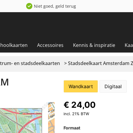
Niet goed, geld terug
choolkaarten
Accessoires
Kennis & inspiratie
Kaar
trum- en stadsdeelkaarten
> Stadsdeelkaart Amsterdam Z
RDAM
Wandkaart
Digitaal
€
24,00
incl. 21% BTW
Formaat