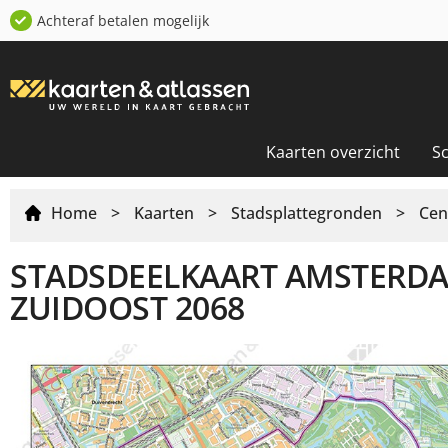
Achteraf betalen mogelijk
Kaarten overzicht
S
Home
>
Kaarten
>
Stadsplattegronden
>
Cen
STADSDEELKAART AMSTE
ZUIDOOST 2068