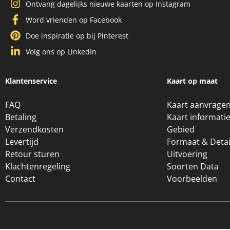
Ontvang dagelijks nieuwe kaarten op Instagram
Word vrienden op Facebook
Doe inspiratie op bij Pinterest
Volg ons op LinkedIn
Klantenservice
Kaart op maat
FAQ
Kaart aanvragen
Betaling
Kaart informatie
Verzendkosten
Gebied
Levertijd
Formaat & Detail
Retour sturen
Uitvoering
Klachtenregeling
Soorten Data
Contact
Voorbeelden