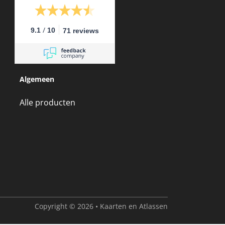
/
9.1
10
71 reviews
Algemeen
Alle producten
Copyright © 2026 • Kaarten en Atlassen