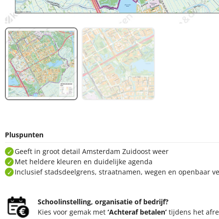
Pluspunten
Geeft in groot detail Amsterdam Zuidoost weer
Met heldere kleuren en duidelijke agenda
Inclusief stadsdeelgrens, straatnamen, wegen en openbaar vervo
Schoolinstelling, organisatie of bedrijf?
Kies voor gemak met
‘Achteraf betalen’
tijdens het afrek