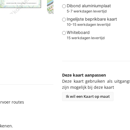
Dibond aluminiumplaat
5-7 werkdagen levertijd
Ingelijste beprikbare kaart
10-15 werkdagen levertijd
Whiteboard
15 werkdagen levertijd
Deze kaart aanpassen
Deze kaart gebruiken als uitgangspu
mogelijk bij deze kaart
Ik wil een Kaart op maat
er routes
enen.