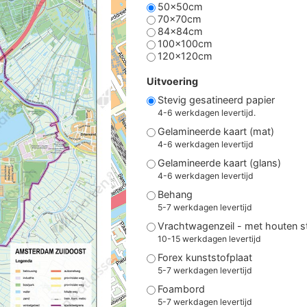
50x50cm
70x70cm
84x84cm
100x100cm
120x120cm
Uitvoering
Stevig gesatineerd papier
4-6 werkdagen levertijd.
Gelamineerde kaart (mat)
4-6 werkdagen levertijd
Gelamineerde kaart (glans)
4-6 werkdagen levertijd
Behang
5-7 werkdagen levertijd
Vrachtwagenzeil - met houten 
10-15 werkdagen levertijd
Forex kunststofplaat
5-7 werkdagen levertijd
Foambord
5-7 werkdagen levertijd