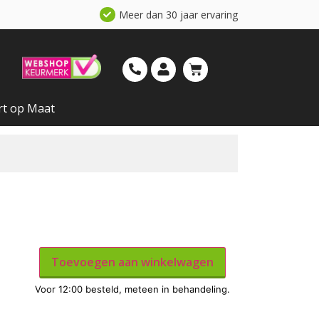
Meer dan 30 jaar ervaring
rt op Maat
Toevoegen aan winkelwagen