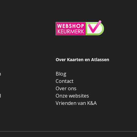
Over Kaarten en Atlassen
n
Blog
e
Contact
Over ons
l
Onze websites
Vrienden van K&A