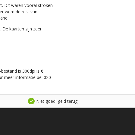
t. Dit waren vooral stroken
ter werd de rest van
land.
. De kaarten zijn zeer
-bestand is 300dpi is €
r meer informatie bel 020-
Niet goed, geld terug