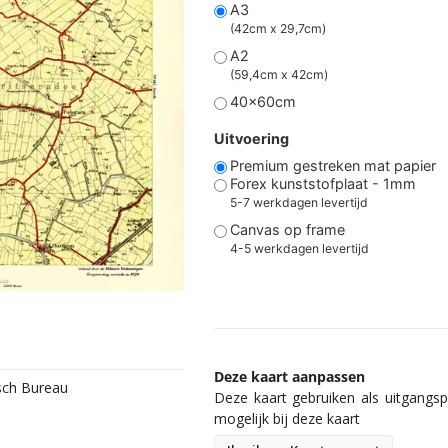
A3
(42cm x 29,7cm)
A2
(59,4cm x 42cm)
40x60cm
Uitvoering
Premium gestreken mat papier
Forex kunststofplaat - 1mm
5-7 werkdagen levertijd
Canvas op frame
4-5 werkdagen levertijd
Deze kaart aanpassen
isch Bureau
Deze kaart gebruiken als uitgangspu
mogelijk bij deze kaart