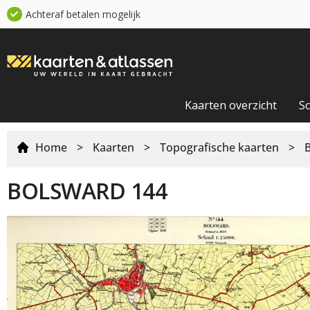
Achteraf betalen mogelijk
Kaarten overzicht
S
Home
>
Kaarten
>
Topografische kaarten
>
BOLSWARD 144