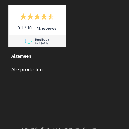
/
9.1
10
71 reviews
Algemeen
Alle producten
Copyright © 2026 • Kaarten en Atlassen