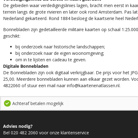
De gebieden waar verdedigingslinies lagen, bracht men eerst in kaar
terrein langs de grote rivieren en later ook rond Amsterdam. Pas la
Nederland gekarteerd. Rond 1884 besloeg de kaartserie heel Neder
Bonnebladen zijn gedetailleerde militaire kaarten op schaal 1:25.000
geschikt:​
​bij onderzoek naar historische landschappen;
bij onderzoek naar de eigen woonomgeving;
om in te lijsten en cadeau te geven.
Digitale Bonnebladen
De Bonnebladen zijn ook digitaal verkrijgbaar. De prijs voor het JPG
25,00. Meerdere bonnebladen kunnen aan elkaar gezet worden. Voo
4822060 of stuur een mail naar info@kaartenenatlassen.nl.
Achteraf betalen mogelijk
Advies nodig?
Bel 020 482 2060 voor onze klantenservice