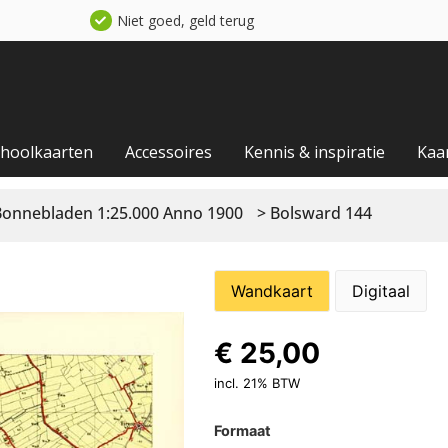
Niet goed, geld terug
choolkaarten
Accessoires
Kennis & inspiratie
Kaa
Bonnebladen 1:25.000 Anno 1900
> Bolsward 144
Wandkaart
Digitaal
€
25,00
incl. 21% BTW
Formaat