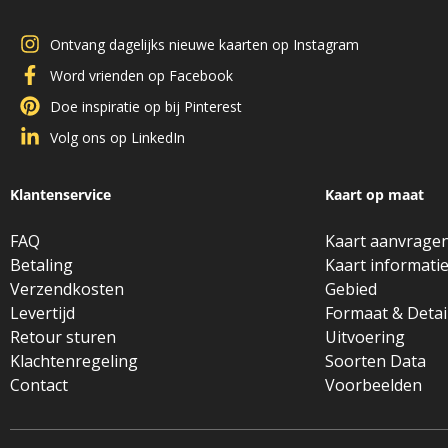
Ontvang dagelijks nieuwe kaarten op Instagram
Word vrienden op Facebook
Doe inspiratie op bij Pinterest
Volg ons op LinkedIn
Klantenservice
Kaart op maat
FAQ
Kaart aanvrage
Betaling
Kaart informati
Verzendkosten
Gebied
Levertijd
Formaat & Detai
Retour sturen
Uitvoering
Klachtenregeling
Soorten Data
Contact
Voorbeelden