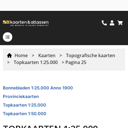
Home
>
Kaarten
>
Topografische kaarten
>
Topkaarten 1:25.000
> Pagina 25
Bonnebladen 1:25.000 Anno 1900
Provinciekaarten
Topkaarten 1:25.000
Topkaarten 1:50.000