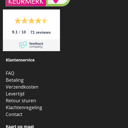
/
9.1
10
71 reviews
Klantenservice
FAQ
Betaling
Verzendkosten
Levertijd
Retour sturen
Klachtenregeling
Contact
Kaart op maat