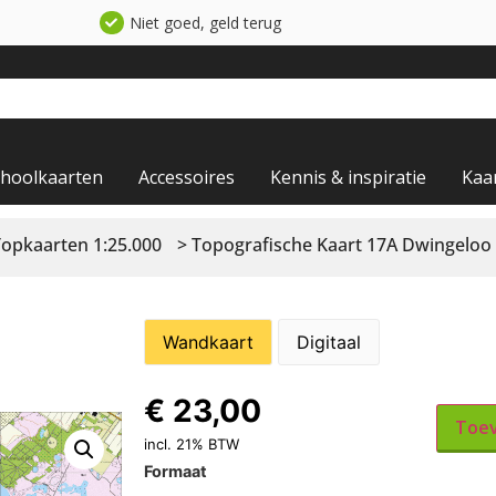
Niet goed, geld terug
choolkaarten
Accessoires
Kennis & inspiratie
Kaa
Topkaarten 1:25.000
> Topografische Kaart 17A Dwingeloo
Wandkaart
Digitaal
€
23,00
Toev
incl. 21% BTW
Formaat