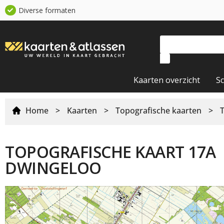
Diverse formaten
Kaarten overzicht
S
Home
>
Kaarten
>
Topografische kaarten
>
TOPOGRAFISCHE KAART 17A
DWINGELOO