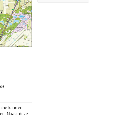
lde
che kaarten.
ven. Naast deze