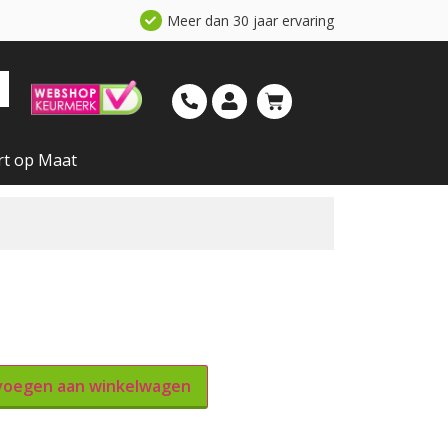
Meer dan 30 jaar ervaring
rt op Maat
oegen aan winkelwagen