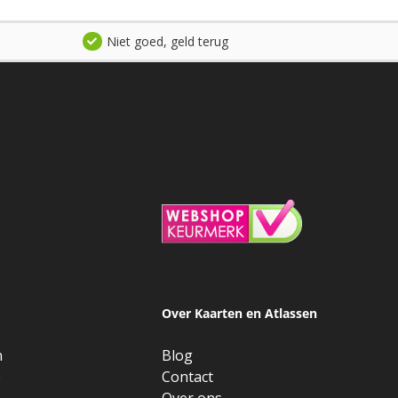
Niet goed, geld terug
Over Kaarten en Atlassen
n
Blog
e
Contact
Over ons