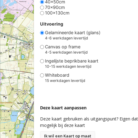
40x50cm
70x90cm
100x130cm
Uitvoering
Gelamineerde kaart (glans)
4-6 werkdagen levertijd
Canvas op frame
4-5 werkdagen levertijd
Ingelijste beprikbare kaart
10-15 werkdagen levertijd
Whiteboard
15 werkdagen levertijd
Deze kaart aanpassen
Deze kaart gebruiken als uitgangspunt? Eigen data
mogelijk bij deze kaart
Ik wil een Kaart op maat