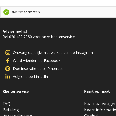
Diverse formaten
Advies nodig?
Bel 020 482 2060 voor onze klantenservice
Ontvang dagelijks nieuwe kaarten op Instagram
Word vrienden op Facebook
Doe inspiratie op bij Pinterest
Volg ons op LinkedIn
Klantenservice
Kaart op maat
FAQ
Kaart aanvrage
Betaling
Kaart informati
Verzendkosten
Gebied