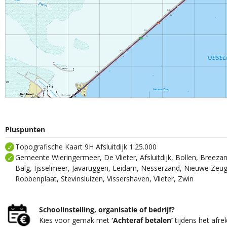
Pluspunten
Topografische Kaart 9H Afsluitdijk 1:25.000
Gemeente Wieringermeer, De Vlieter, Afsluitdijk, Bollen, Breez
Balg, Ijsselmeer, Javaruggen, Leidam, Nesserzand, Nieuwe Ze
Robbenplaat, Stevinsluizen, Vissershaven, Vlieter, Zwin
Schoolinstelling, organisatie of bedrijf?
Kies voor gemak met
‘Achteraf betalen’
tijdens het afre