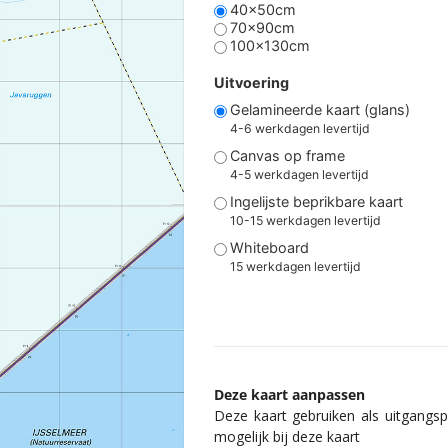
40x50cm
70x90cm
100x130cm
Uitvoering
Gelamineerde kaart (glans)
4-6 werkdagen levertijd
Canvas op frame
4-5 werkdagen levertijd
Ingelijste beprikbare kaart
10-15 werkdagen levertijd
Whiteboard
15 werkdagen levertijd
Deze kaart aanpassen
Deze kaart gebruiken als uitgangspu
mogelijk bij deze kaart