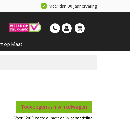
Meer dan 30 jaar ervaring
rt op Maat
Toevoegen aan winkelwagen