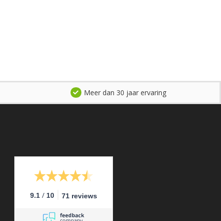
Meer dan 30 jaar ervaring
/
9.1
10
71 reviews