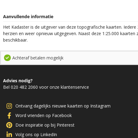
Aanvullende informatie
Het Kadaster is de uitgever van deze topografische kaarten. Iedere 
herzien en weer opnieuw uitgegeven. Naast deze 1:25.000 kaarten z
beschikbaar.
Achteraf betalen mogelijk
Advies nodig?
Bel 020 482 2060 voor onze klantenservice
Ontvang dagelijks nieuwe kaarten op Instagram
Word vrienden op Facebook
Doe inspiratie op bij Pinterest
Volg ons op LinkedIn