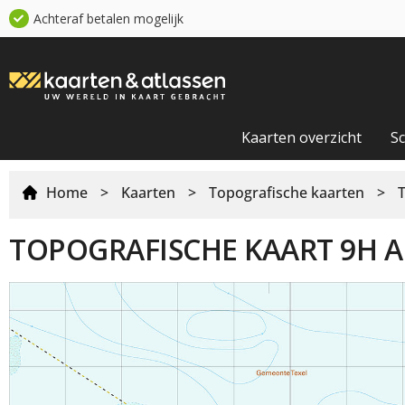
Achteraf betalen mogelijk
Kaarten overzicht
S
Home
>
Kaarten
>
Topografische kaarten
>
TOPOGRAFISCHE KAART 9H A