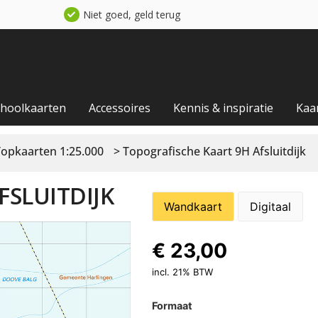
Niet goed, geld terug
choolkaarten
Accessoires
Kennis & inspiratie
Kaa
Topkaarten 1:25.000
> Topografische Kaart 9H Afsluitdijk
FSLUITDIJK
Wandkaart
Digitaal
€
23,00
incl. 21% BTW
Formaat