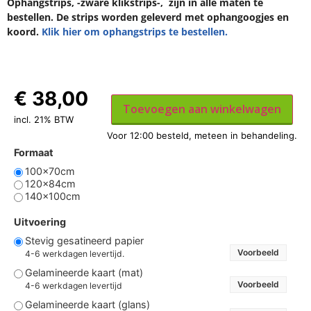
Ophangstrips, -zware klikstrips-, zijn in alle maten te
bestellen. De strips worden geleverd met ophangoogjes en
koord.
Klik hier om ophangstrips te bestellen.
€
38,00
Toevoegen aan winkelwagen
incl. 21% BTW
Formaat
100x70cm
120x84cm
140x100cm
Uitvoering
Stevig gesatineerd papier
Voorbeeld
4-6 werkdagen levertijd.
Gelamineerde kaart (mat)
Voorbeeld
4-6 werkdagen levertijd
Gelamineerde kaart (glans)