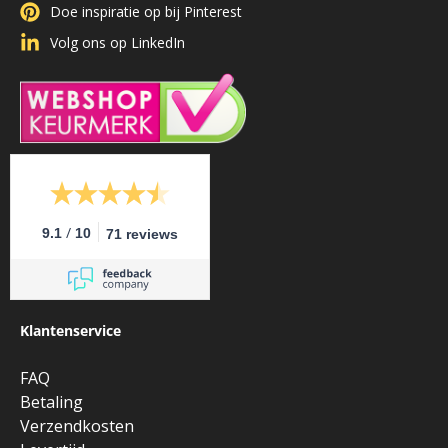
Doe inspiratie op bij Pinterest
Volg ons op LinkedIn
/
9.1
10
71 reviews
Klantenservice
FAQ
Betaling
Verzendkosten