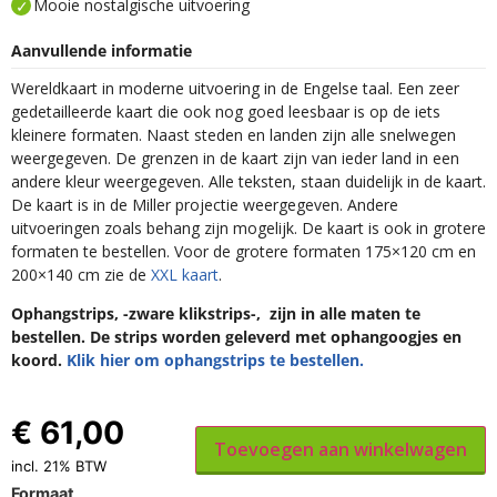
Mooie nostalgische uitvoering
Aanvullende informatie
Wereldkaart in moderne uitvoering in de Engelse taal. Een zeer
gedetailleerde kaart die ook nog goed leesbaar is op de iets
kleinere formaten. Naast steden en landen zijn alle snelwegen
weergegeven. De grenzen in de kaart zijn van ieder land in een
andere kleur weergegeven. Alle teksten, staan duidelijk in de kaart.
De kaart is in de Miller projectie weergegeven. Andere
uitvoeringen zoals behang zijn mogelijk. De kaart is ook in grotere
formaten te bestellen. Voor de grotere formaten 175×120 cm en
200×140 cm zie de
XXL kaart
.
Ophangstrips, -zware klikstrips-, zijn in alle maten te
bestellen. De strips worden geleverd met ophangoogjes en
koord.
Klik hier om ophangstrips te bestellen.
€
61,00
Toevoegen aan winkelwagen
incl. 21% BTW
Formaat