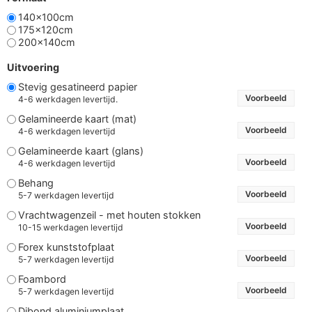
140x100cm
175x120cm
200x140cm
Uitvoering
Stevig gesatineerd papier
Voorbeeld
4-6 werkdagen levertijd.
Gelamineerde kaart (mat)
Voorbeeld
4-6 werkdagen levertijd
Gelamineerde kaart (glans)
Voorbeeld
4-6 werkdagen levertijd
Behang
Voorbeeld
5-7 werkdagen levertijd
Vrachtwagenzeil - met houten stokken
Voorbeeld
10-15 werkdagen levertijd
Forex kunststofplaat
Voorbeeld
5-7 werkdagen levertijd
Foambord
Voorbeeld
5-7 werkdagen levertijd
Dibond aluminiumplaat