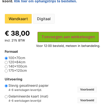
koord.
Klik hier om ophangstrips te bestellen.
Wandkaart
Digitaal
€
38,00
Toevoegen aan winkelwagen
incl. 21% BTW
Formaat
100x70cm
120x84cm
140x100cm
175x120cm
Uitvoering
Stevig gesatineerd papier
Voorbeeld
4-6 werkdagen levertijd.
Gelamineerde kaart (mat)
Voorbeeld
4-6 werkdagen levertijd