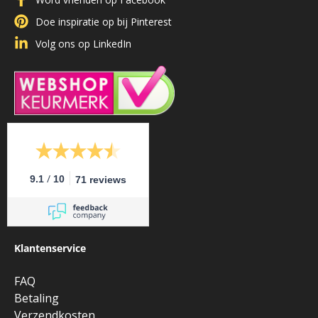
Doe inspiratie op bij Pinterest
Volg ons op LinkedIn
/
9.1
10
71 reviews
Klantenservice
FAQ
Betaling
Verzendkosten