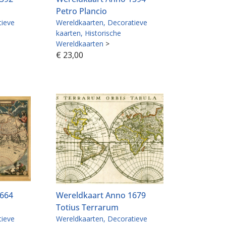
Petro Plancio
tieve
Wereldkaarten
Decoratieve
kaarten
Historische
Wereldkaarten
>
€
23,00
1664
Wereldkaart Anno 1679
Totius Terrarum
tieve
Wereldkaarten
Decoratieve