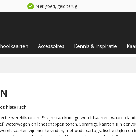
Niet goed, geld terug
choolkaarten
Accessoires
Kennis & inspiratie
Kaa
EN
ot historisch
ectie wereldkaarten. Er zijn staatkundige wereldkaarten, waarop lande
iëf, waterwegen en landschappen tonen. Sommige kaarten zijn eenvoudi
wereldkaarten zijn hier te vinden, met oude cartografische stijlen en k