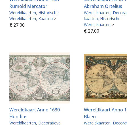
Rumold Mercator
Abraham Ortelius
Wereldkaarten
Historische
Wereldkaarten
Decora
Wereldkaarten
Kaarten
>
kaarten
Historische
€
27,00
Wereldkaarten
>
€
27,00
Wereldkaart Anno 1630
Wereldkaart Anno 
Hondius
Blaeu
Wereldkaarten
Decoratieve
Wereldkaarten
Decora