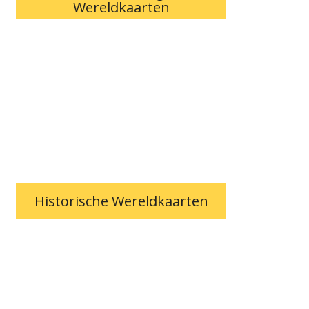
Wereldkaarten
Historische Wereldkaarten