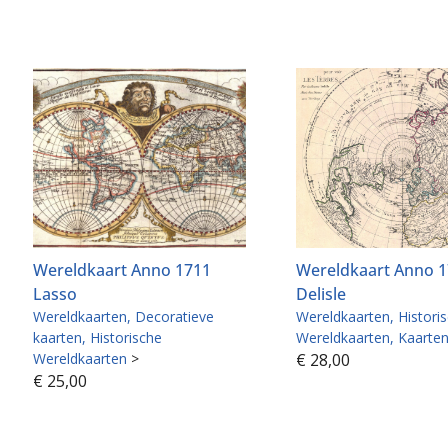
Wereldkaart Anno 1711
Wereldkaart Anno 
Lasso
Delisle
Wereldkaarten
Decoratieve
Wereldkaarten
Histori
kaarten
Historische
Wereldkaarten
Kaarte
Wereldkaarten
>
€
28,00
€
25,00