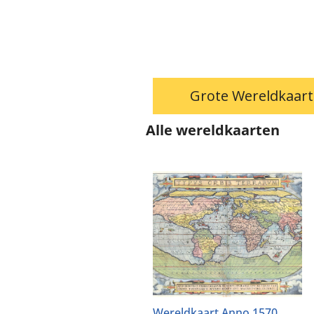
Grote Wereldkaar
Alle wereldkaarten
Wereldkaart Anno 1570