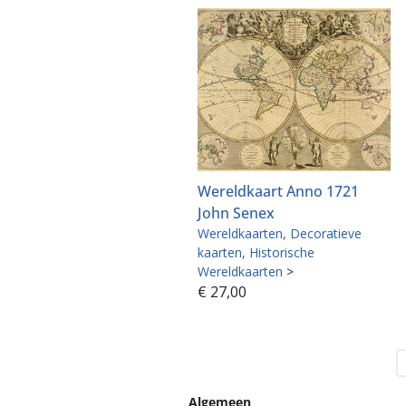
Wereldkaart Anno 1721
John Senex
Wereldkaarten
Decoratieve
kaarten
Historische
Wereldkaarten
>
€
27,00
Algemeen