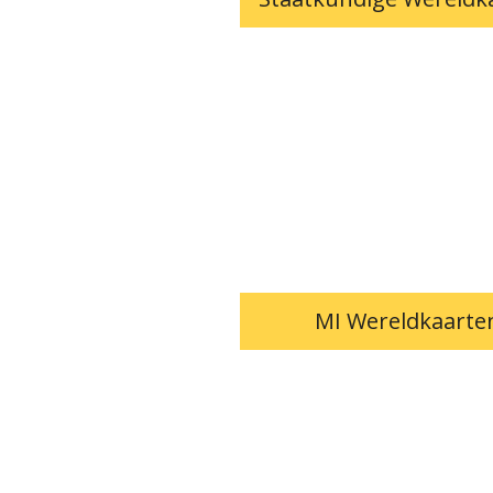
MI Wereldkaarte