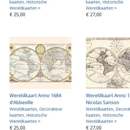
kaarten
Historische
kaarten
Historische
Wereldkaarten
>
Wereldkaarten
>
€
25,00
€
27,00
Wereldkaart Anno 1684
Wereldkaart Anno 
d’Abbeville
Nicolas Sanson
Wereldkaarten
Decoratieve
Wereldkaarten
Decora
kaarten
Historische
kaarten
Historische
Wereldkaarten
>
Wereldkaarten
>
€
25,00
€
27,00