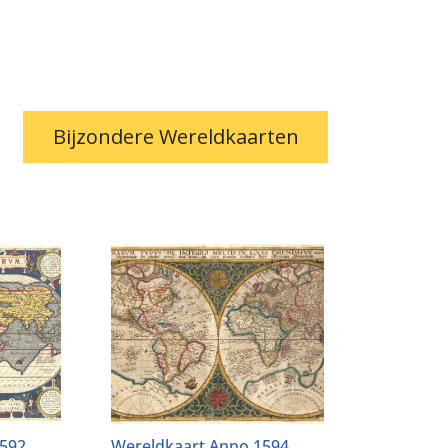
Bijzondere Wereldkaarten
1592
Wereldkaart Anno 1594