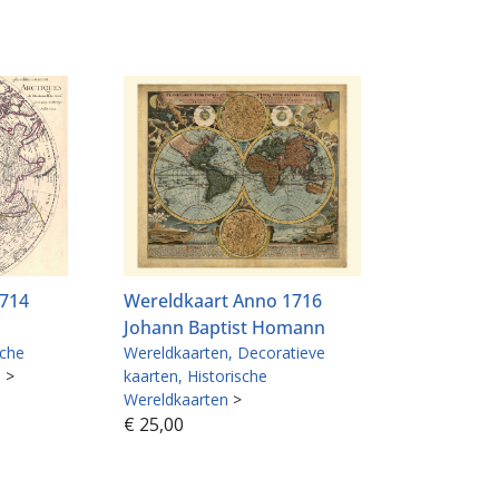
1714
Wereldkaart Anno 1716
Johann Baptist Homann
sche
Wereldkaarten
Decoratieve
n
>
kaarten
Historische
Wereldkaarten
>
€
25,00