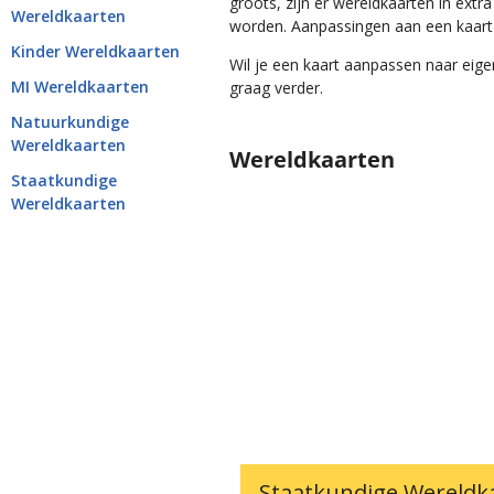
groots, zijn er wereldkaarten in extr
Wereldkaarten
worden. Aanpassingen aan een kaart 
Kinder Wereldkaarten
Wil je een kaart aanpassen naar ei
MI Wereldkaarten
graag verder.
Natuurkundige
Wereldkaarten
Wereldkaarten
Staatkundige
Wereldkaarten
Staatkundige Wereldk