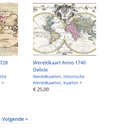
1728
Wereldkaart Anno 1740
Delisle
sche
Wereldkaarten
Historische
n
>
Wereldkaarten
Kaarten
>
€
25,00
Volgende >