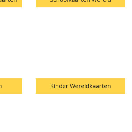
n
Kinder Wereldkaarten