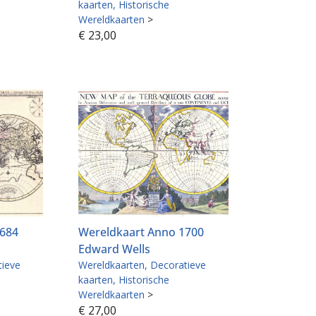
kaarten
Historische
Wereldkaarten
>
€
23,00
1684
Wereldkaart Anno 1700
Edward Wells
tieve
Wereldkaarten
Decoratieve
kaarten
Historische
Wereldkaarten
>
€
27,00