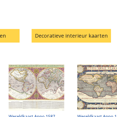
ten
Decoratieve interieur kaarten
Wereldkaart Anno 1587
Wereldkaart Anno 