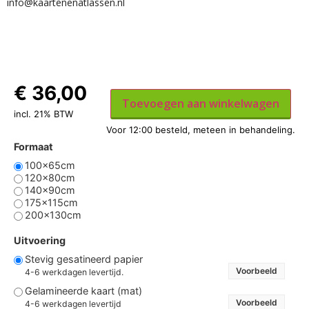
info@kaartenenatlassen.nl
€
36,00
Toevoegen aan winkelwagen
incl. 21% BTW
Formaat
100x65cm
120x80cm
140x90cm
175x115cm
200x130cm
Uitvoering
Stevig gesatineerd papier
Voorbeeld
4-6 werkdagen levertijd.
Gelamineerde kaart (mat)
Voorbeeld
4-6 werkdagen levertijd