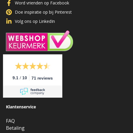
Word vrienden op Facebook
Doe inspiratie op bij Pinterest
Volg ons op LinkedIn
/
9.1
10
71 reviews
Klantenservice
FAQ
Betaling