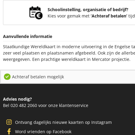
Schoolinstelling, organisatie of bedrijf?
Kies voor gemak met
‘Achteraf betalen’
tij
Aanvullende informatie
Staatkundige Wereldkaart in moderne uitvoering in de Engelse taa
zeer veel plaatsen en plaatsnamen afgebeeld. Ook zijn de allerb
weergegeven. Een prachtige wereldkaart in Mercator projectie.
Achteraf betalen mogelijk
Advies nodig?
Bel 020 482 2060 voor onze klantenservice
Ontvang dagelijks nieuwe kaarten op Instagram
Word vrienden op Facebook