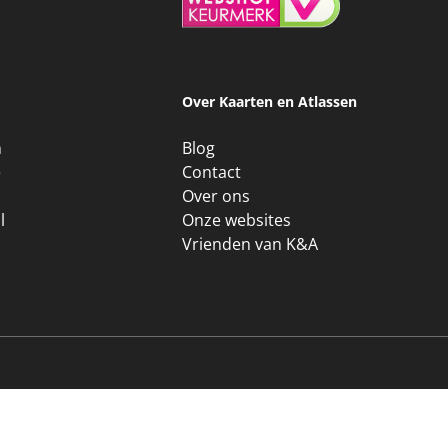
Over Kaarten en Atlassen
n
Blog
e
Contact
Over ons
l
Onze websites
Vrienden van K&A