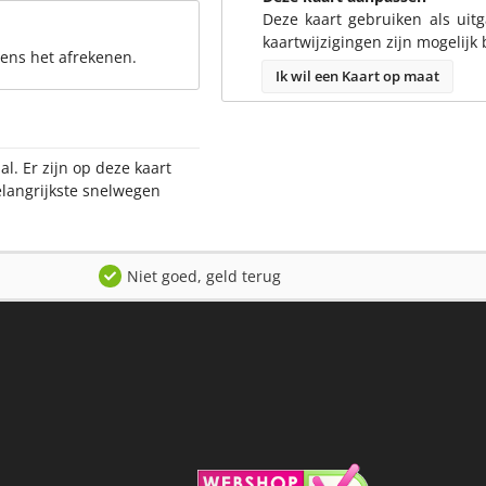
Deze kaart gebruiken als uit
kaartwijzigingen zijn mogelijk 
dens het afrekenen.
Ik wil een Kaart op maat
l. Er zijn op deze kaart
elangrijkste snelwegen
Niet goed, geld terug