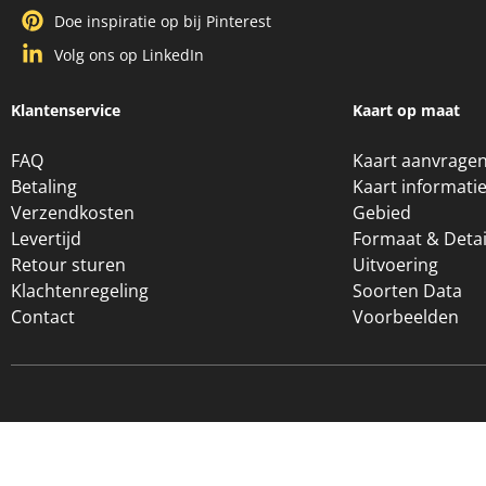
Doe inspiratie op bij Pinterest
Volg ons op LinkedIn
Klantenservice
Kaart op maat
FAQ
Kaart aanvrage
Betaling
Kaart informati
Verzendkosten
Gebied
Levertijd
Formaat & Detai
Retour sturen
Uitvoering
Klachtenregeling
Soorten Data
Contact
Voorbeelden