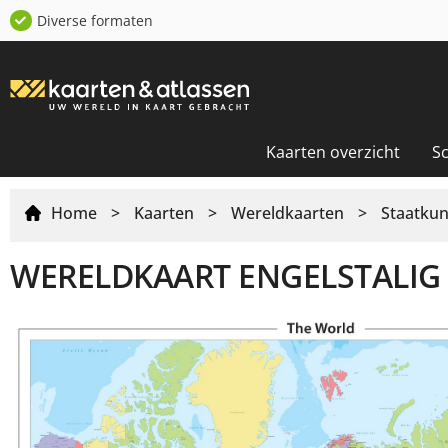
Diverse formaten
Kaarten overzicht
S
Home
>
Kaarten
>
Wereldkaarten
>
Staatkun
WERELDKAART ENGELSTALIG 