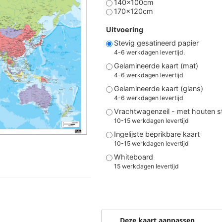
140x100cm
170x120cm
Uitvoering
Stevig gesatineerd papier
4-6 werkdagen levertijd.
Gelamineerde kaart (mat)
4-6 werkdagen levertijd
Gelamineerde kaart (glans)
4-6 werkdagen levertijd
Vrachtwagenzeil - met houten 
10-15 werkdagen levertijd
Ingelijste beprikbare kaart
10-15 werkdagen levertijd
Whiteboard
15 werkdagen levertijd
Deze kaart aanpassen