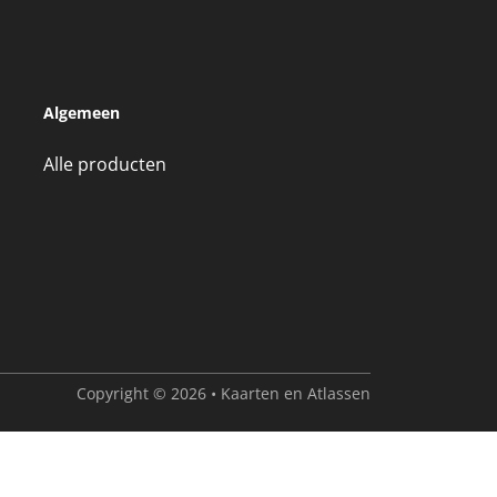
/
9.1
10
71 reviews
Algemeen
Alle producten
Copyright © 2026 • Kaarten en Atlassen