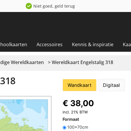
Niet goed, geld terug
choolkaarten
Accessoires
Kennis & inspiratie
Kaa
dige Wereldkaarten
> Wereldkaart Engelstalig 318
318
Wandkaart
Digitaal
€
38,00
incl. 21% BTW
Formaat
100x70cm