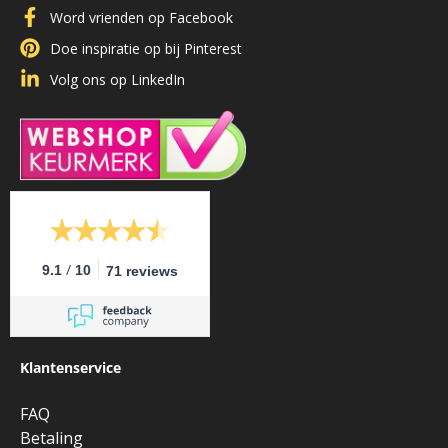
Word vrienden op Facebook
Doe inspiratie op bij Pinterest
Volg ons op LinkedIn
/
9.1
10
71 reviews
Klantenservice
FAQ
Betaling