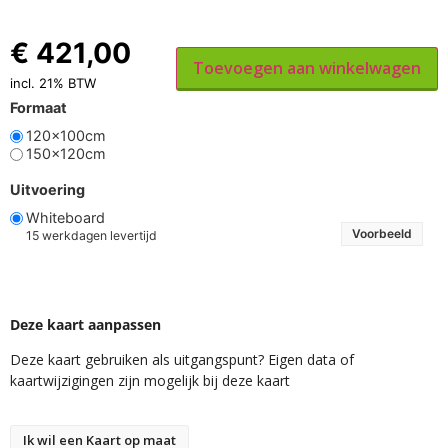
€
421,00
Toevoegen aan winkelwagen
incl. 21% BTW
Formaat
120x100cm
150x120cm
Uitvoering
Whiteboard
Voorbeeld
15 werkdagen levertijd
Deze kaart aanpassen
Deze kaart gebruiken als uitgangspunt? Eigen data of
kaartwijzigingen zijn mogelijk bij deze kaart
Ik wil een Kaart op maat