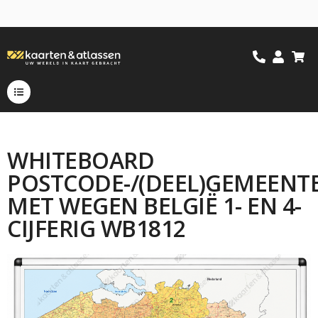
WHITEBOARD
POSTCODE-/(DEEL)GEMEENT
MET WEGEN BELGIË 1- EN 4-
CIJFERIG WB1812