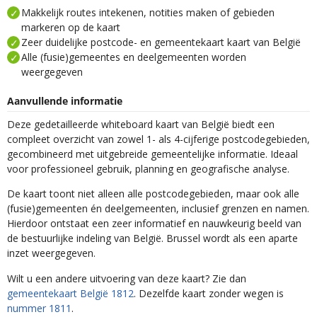
Makkelijk routes intekenen, notities maken of gebieden
markeren op de kaart
Zeer duidelijke postcode- en gemeentekaart kaart van België
Alle (fusie)gemeentes en deelgemeenten worden
weergegeven
Aanvullende informatie
Deze gedetailleerde whiteboard kaart van België biedt een
compleet overzicht van zowel 1- als 4-cijferige postcodegebieden,
gecombineerd met uitgebreide gemeentelijke informatie. Ideaal
voor professioneel gebruik, planning en geografische analyse.
De kaart toont niet alleen alle postcodegebieden, maar ook alle
(fusie)gemeenten én deelgemeenten, inclusief grenzen en namen.
Hierdoor ontstaat een zeer informatief en nauwkeurig beeld van
de bestuurlijke indeling van België. Brussel wordt als een aparte
inzet weergegeven.
Wilt u een andere uitvoering van deze kaart? Zie dan
gemeentekaart België 1812
. Dezelfde kaart zonder wegen is
nummer 1811
.